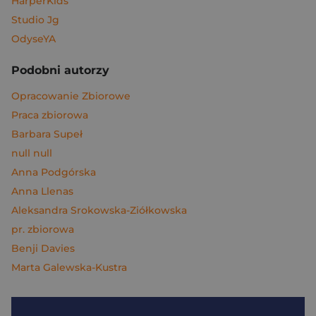
HarperKids
Studio Jg
OdyseYA
Podobni autorzy
Opracowanie Zbiorowe
Praca zbiorowa
Barbara Supeł
null null
Anna Podgórska
Anna Llenas
Aleksandra Srokowska-Ziółkowska
pr. zbiorowa
Benji Davies
Marta Galewska-Kustra