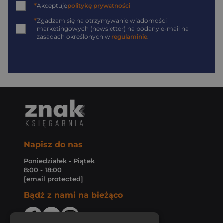
*
Akceptuję
politykę prywatności
*
Zgadzam się na otrzymywanie wiadomości
marketingowych (newsletter) na podany
e-mail
na
zasadach określonych w
regulaminie
.
Napisz do nas
Poniedziałek - Piątek
8:00 - 18:00
[email protected]
Bądź z nami na bieżąco