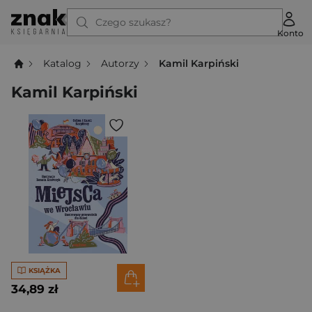
Czego szukasz?
Konto
Katalog
Autorzy
Kamil Karpiński
Kamil Karpiński
KSIĄŻKA
34,89 zł