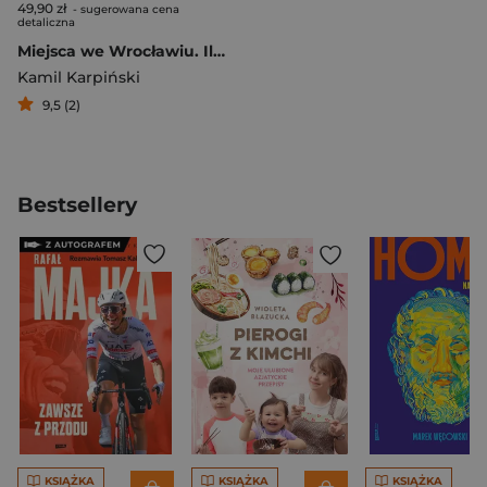
49,90 zł
- sugerowana cena
detaliczna
Miejsca we Wrocławiu. Ilustrowany przewodnik dla dzieci
Kamil Karpiński
9,5 (2)
Bestsellery
KSIĄŻKA
KSIĄŻKA
KSIĄŻKA