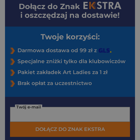
Dołącz do
Znak
i oszczędzaj na dostawie!
Twoje korzyści:
Darmowa dostawa od 99 zł z
Specjalne zniżki tylko dla klubowiczów
Pakiet zakładek Art Ladies za 1 zł
Brak opłat za uczestnictwo
Twój e-mail
DOŁĄCZ DO ZNAK EKSTRA