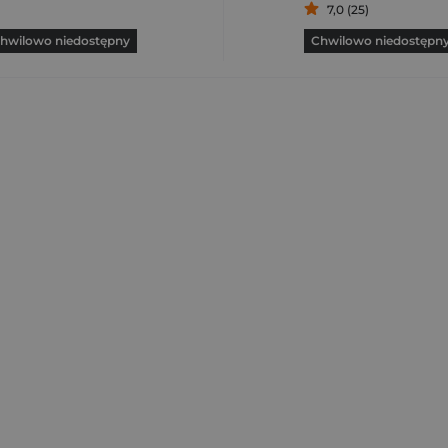
7,0 (25)
hwilowo niedostępny
Chwilowo niedostępn