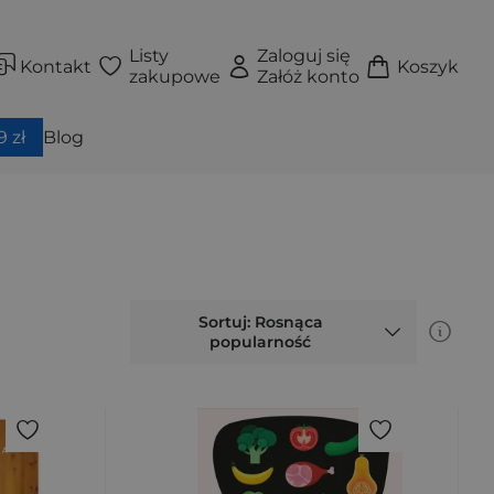
Listy
Zaloguj się
Kontakt
Koszyk
zakupowe
Załóż konto
 zł
Blog
Sortuj: Rosnąca
popularność