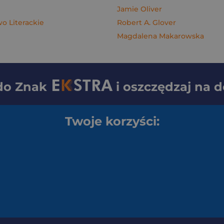
Jamie Oliver
 Literackie
Robert A. Glover
Magdalena Makarowska
 do
Znak
i oszczędzaj na 
Twoje korzyści: