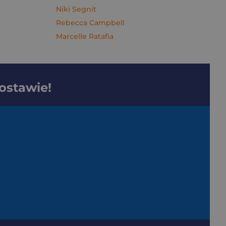
Niki Segnit
Rebecca Campbell
Marcelle Ratafia
dostawie!