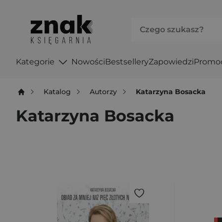
Kategorie
Nowości
Bestsellery
Zapowiedzi
Promo
Katalog
Autorzy
Katarzyna Bosacka
Katarzyna Bosacka