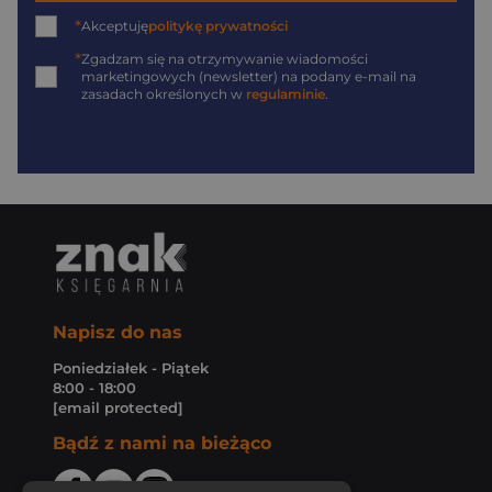
*
Akceptuję
politykę prywatności
*
Zgadzam się na otrzymywanie wiadomości
marketingowych (newsletter) na podany
e-mail
na
zasadach określonych w
regulaminie
.
Napisz do nas
Poniedziałek - Piątek
8:00 - 18:00
[email protected]
Bądź z nami na bieżąco