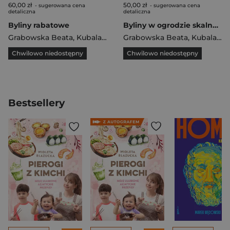
60,00 zł
50,00 zł
- sugerowana cena
- sugerowana cena
detaliczna
detaliczna
Byliny rabatowe
Byliny w ogrodzie skalnym
Grabowska Beata
,
Kubala Tomasz
Grabowska Beata
,
Kubala Tomasz
Chwilowo niedostępny
Chwilowo niedostępny
Bestsellery