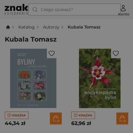
Czego szukasz?
Konto
Katalog
Autorzy
Kubala Tomasz
Kubala Tomasz
KSIĄŻKA
KSIĄŻKA
44,34 zł
62,96 zł