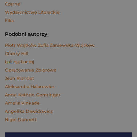
Czarne
Wydawnictwo Literackie
Filia
Podobni autorzy
Piotr Wojtków Zofia Zaniewska-Wojtków
Cherry Hill
Łukasz Łuczaj
Opracowanie Zbiorowe
Jean Riondet
Aleksandra Halarewicz
Anne-Kathrin Gomringer
Amelia Kinkade
Angelika Dawidowicz
Nigel Dunnett