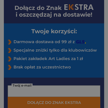
Dołącz do
Znak
i oszczędzaj na dostawie!
Twoje korzyści:
Darmowa dostawa od 99 zł z
Specjalne zniżki tylko dla klubowiczów
Pakiet zakładek Art Ladies za 1 zł
Brak opłat za uczestnictwo
Twój e-mail
DOŁĄCZ DO ZNAK EKSTRA