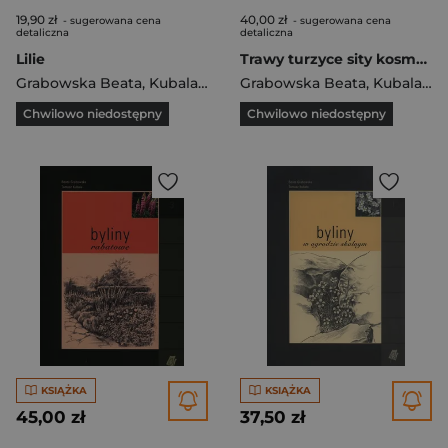
19,90 zł
40,00 zł
- sugerowana cena
- sugerowana cena
detaliczna
detaliczna
Lilie
Trawy turzyce sity kosmatki
Grabowska Beata
,
Kubala Tomasz
Grabowska Beata
,
Kubala Tomasz
Chwilowo niedostępny
Chwilowo niedostępny
KSIĄŻKA
KSIĄŻKA
45,00 zł
37,50 zł