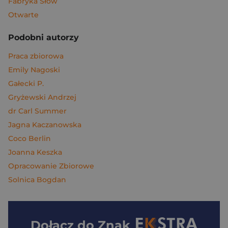
Fabryka Słów
Otwarte
Podobni autorzy
Praca zbiorowa
Emily Nagoski
Gałecki P.
Gryżewski Andrzej
dr Carl Summer
Jagna Kaczanowska
Coco Berlin
Joanna Keszka
Opracowanie Zbiorowe
Solnica Bogdan
Dołącz do
Znak