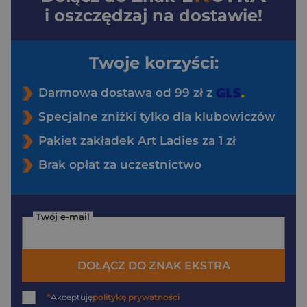
i oszczędzaj na dostawie!
Twoje korzyści:
Darmowa dostawa od 99 zł z
Specjalne zniżki tylko dla klubowiczów
Pakiet zakładek Art Ladies za 1 zł
Brak opłat za uczestnictwo
Twój e-mail
DOŁĄCZ DO ZNAK EKSTRA
*
Akceptuję
politykę prywatności