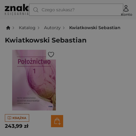
Czego szukasz?
Konto
Katalog
Autorzy
Kwiatkowski Sebastian
Kwiatkowski Sebastian
KSIĄŻKA
243,99 zł