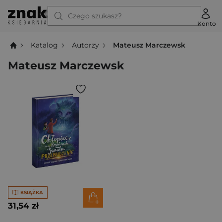
Czego szukasz?
Konto
Katalog
Autorzy
Mateusz Marczewsk
Mateusz Marczewsk
KSIĄŻKA
31,54 zł