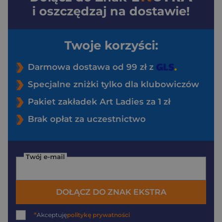
i oszczędzaj na dostawie!
Twoje korzyści:
Darmowa dostawa od 99 zł z
Specjalne zniżki tylko dla klubowiczów
Pakiet zakładek Art Ladies za 1 zł
Brak opłat za uczestnictwo
Twój e-mail
DOŁĄCZ DO ZNAK EKSTRA
*
Akceptuję
politykę prywatności