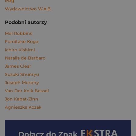
Mag
Wydawnictwo W.A.B.
Podobni autorzy
Mel Robbins
Fumitake Koga
Ichiro Kishimi
Natalia de Barbaro
James Clear
Suzuki Shunryu
Joseph Murphy
Van Der Kolk Bessel
Jon Kabat-Zinn
Agnieszka Kozak
Dołącz do
Znak