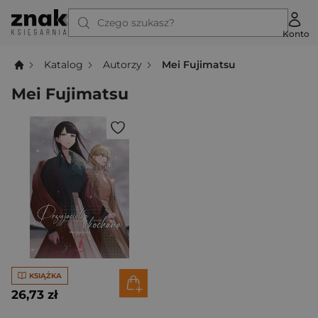
Czego szukasz?
Konto
Katalog
Autorzy
Mei Fujimatsu
Mei Fujimatsu
KSIĄŻKA
26,73 zł