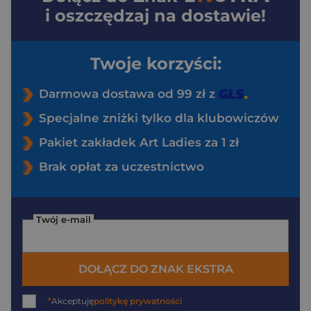
i oszczędzaj na dostawie!
Twoje korzyści:
Darmowa dostawa od 99 zł z
Specjalne zniżki tylko dla klubowiczów
Pakiet zakładek Art Ladies za 1 zł
Brak opłat za uczestnictwo
Twój e-mail
DOŁĄCZ DO ZNAK EKSTRA
*
Akceptuję
politykę prywatności