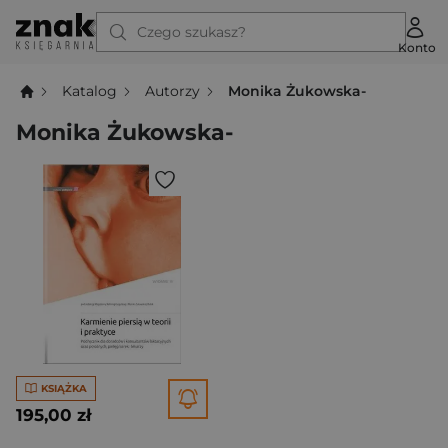
Czego szukasz?
Konto
Katalog
Autorzy
Monika Żukowska-
Monika Żukowska-
KSIĄŻKA
195,00 zł