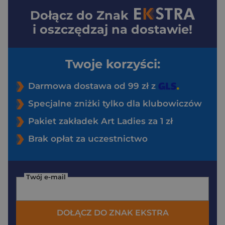
Dołącz do
Znak
i oszczędzaj na dostawie!
Twoje korzyści:
Darmowa dostawa od 99 zł z
Specjalne zniżki tylko dla klubowiczów
Pakiet zakładek Art Ladies za 1 zł
Brak opłat za uczestnictwo
Twój e-mail
DOŁĄCZ DO ZNAK EKSTRA