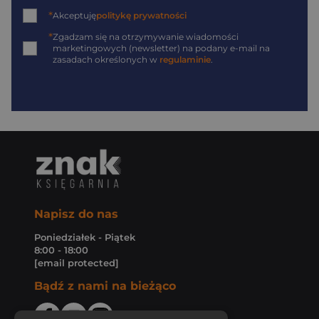
*
Akceptuję
politykę prywatności
*
Zgadzam się na otrzymywanie wiadomości
marketingowych (newsletter) na podany
e-mail
na
zasadach określonych w
regulaminie
.
Napisz do nas
Poniedziałek - Piątek
8:00 - 18:00
[email protected]
Bądź z nami na bieżąco