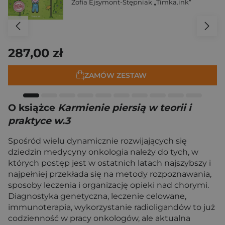
Zofia Ejsymont-Stępniak „Timka.ink”
287,00 zł
ZAMÓW ZESTAW
O książce
Karmienie piersią w teorii i
praktyce w.3
Spośród wielu dynamicznie rozwijających się
dziedzin medycyny onkologia należy do tych, w
których postęp jest w ostatnich latach najszybszy i
najpełniej przekłada się na metody rozpoznawania,
sposoby leczenia i organizację opieki nad chorymi.
Diagnostyka genetyczna, leczenie celowane,
immunoterapia, wykorzystanie radioligandów to już
codzienność w pracy onkologów, ale aktualna