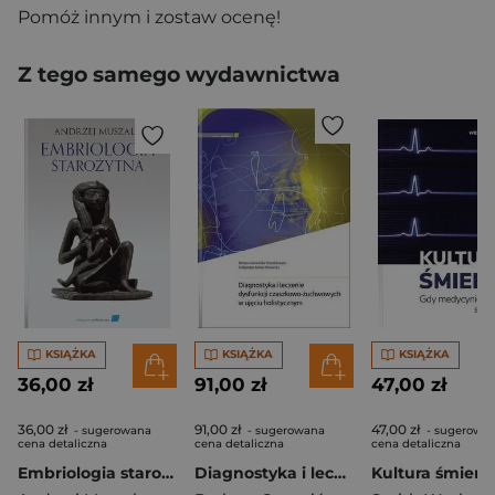
Pomóż innym i zostaw ocenę!
Z tego samego wydawnictwa
KSIĄŻKA
KSIĄŻKA
KSIĄŻKA
36,00 zł
91,00 zł
47,00 zł
36,00 zł
91,00 zł
47,00 zł
- sugerowana
- sugerowana
- sugerowa
cena detaliczna
cena detaliczna
cena detaliczna
Embriologia starożytna
Diagnostyka i leczenie dysfunkcji czaszkowo...