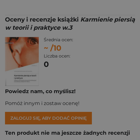
Oceny i recenzje książki
Karmienie piersią
w teorii i praktyce w.3
Średnia ocen:
~
/10
Liczba ocen:
0
Powiedz nam, co myślisz!
Pomóż innym i zostaw ocenę!
ZALOGUJ SIĘ, ABY DODAĆ OPINIĘ
Ten produkt nie ma jeszcze żadnych recenzji