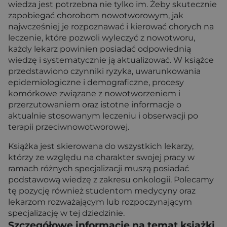
wiedza jest potrzebna nie tylko im. Żeby skutecznie
zapobiegać chorobom nowotworowym, jak
najwcześniej je rozpoznawać i kierować chorych na
leczenie, które pozwoli wyleczyć z nowotworu,
każdy lekarz powinien posiadać odpowiednią
wiedzę i systematycznie ją aktualizować. W książce
przedstawiono czynniki ryzyka, uwarunkowania
epidemiologiczne i demograficzne, procesy
komórkowe związane z nowotworzeniem i
przerzutowaniem oraz istotne informacje o
aktualnie stosowanym leczeniu i obserwacji po
terapii przeciwnowotworowej.
Książka jest skierowana do wszystkich lekarzy,
którzy ze względu na charakter swojej pracy w
ramach różnych specjalizacji muszą posiadać
podstawową wiedzę z zakresu onkologii. Polecamy
tę pozycję również studentom medycyny oraz
lekarzom rozważającym lub rozpoczynającym
specjalizację w tej dziedzinie.
Szczegółowe informacje na temat książki