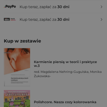
Kup teraz, zapłać za
30 dni
Kup teraz, zapłać za
30 dni
Kup w zestawie
Karmienie piersią w teorii i praktyce
w.3
red. Magdalena Nehring-Gugulska
,
Monika
Żukowska-
Polishcore. Nasza cozy kolorowanka