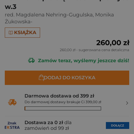
w.3
red. Magdalena Nehring-Gugulska
,
Monika
Żukowska-
KSIĄŻKA
260,00 zł
260,00 zł
- sugerowana cena detaliczna
Zamów teraz, wyślemy jeszcze dziś!
DODAJ DO KOSZYKA
Darmowa dostawa od 399 zł
Do darmowej dostawy brakuje Ci 399,00 zł
Dostawa za 0 zł
dla
DOŁĄCZ
zamówień od 99 zł