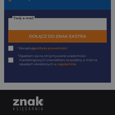
Twój e-mail
DOŁĄCZ DO ZNAK EKSTRA
*
Akceptuję
politykę prywatności
*
Zgadzam się na otrzymywanie wiadomości
marketingowych (newsletter) na podany
e-mail
na
zasadach określonych w
regulaminie
.