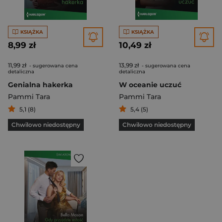
KSIĄŻKA
KSIĄŻKA
8,99 zł
10,49 zł
11,99 zł
13,99 zł
- sugerowana cena
- sugerowana cena
detaliczna
detaliczna
Genialna hakerka
W oceanie uczuć
Pammi Tara
Pammi Tara
5,1 (8)
5,4 (5)
Chwilowo niedostępny
Chwilowo niedostępny