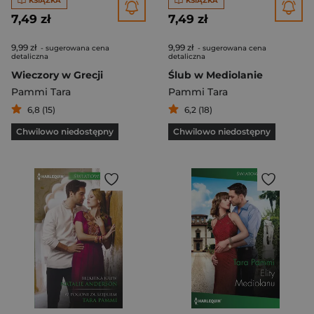
KSIĄŻKA
KSIĄŻKA
7,49 zł
7,49 zł
9,99 zł
9,99 zł
- sugerowana cena
- sugerowana cena
detaliczna
detaliczna
Wieczory w Grecji
Ślub w Mediolanie
Pammi Tara
Pammi Tara
6,8 (15)
6,2 (18)
Chwilowo niedostępny
Chwilowo niedostępny