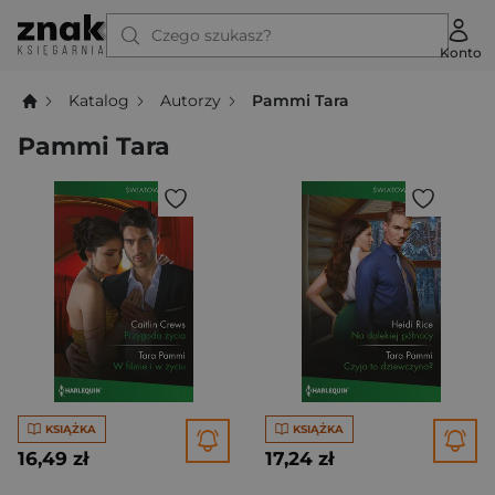
Czego szukasz?
Konto
Katalog
Autorzy
Pammi Tara
Pammi Tara
KSIĄŻKA
KSIĄŻKA
16,49 zł
17,24 zł