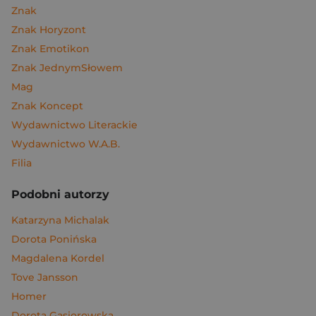
Znak
Znak Horyzont
Znak Emotikon
Znak JednymSłowem
Mag
Znak Koncept
Wydawnictwo Literackie
Wydawnictwo W.A.B.
Filia
Podobni autorzy
Katarzyna Michalak
Dorota Ponińska
Magdalena Kordel
Tove Jansson
Homer
Dorota Gąsiorowska