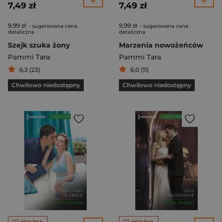
7,49 zł
7,49 zł
9,99 zł
9,99 zł
- sugerowana cena
- sugerowana cena
detaliczna
detaliczna
Szejk szuka żony
Marzenia nowożeńców
Pammi Tara
Pammi Tara
6,3 (23)
6,0 (11)
Chwilowo niedostępny
Chwilowo niedostępny