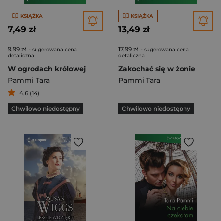
KSIĄŻKA
KSIĄŻKA
7,49 zł
13,49 zł
9,99 zł
17,99 zł
- sugerowana cena
- sugerowana cena
detaliczna
detaliczna
W ogrodach królowej
Zakochać się w żonie
Pammi Tara
Pammi Tara
4,6 (14)
Chwilowo niedostępny
Chwilowo niedostępny