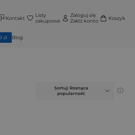
Listy
Zaloguj się
Kontakt
Koszyk
zakupowe
Załóż konto
 zł
Blog
Sortuj: Rosnąca
popularność