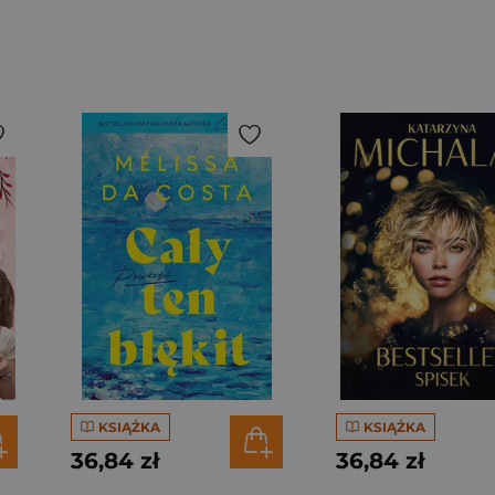
KSIĄŻKA
KSIĄŻKA
36,84 zł
36,84 zł