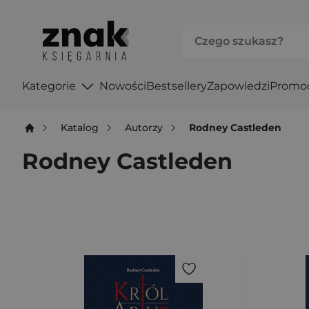
Kategorie
Nowości
Bestsellery
Zapowiedzi
Promo
Katalog
Autorzy
Rodney Castleden
Rodney Castleden