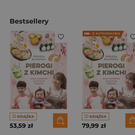
Bestsellery
KSIĄŻKA
KSIĄŻKA
53,59 zł
79,99 zł