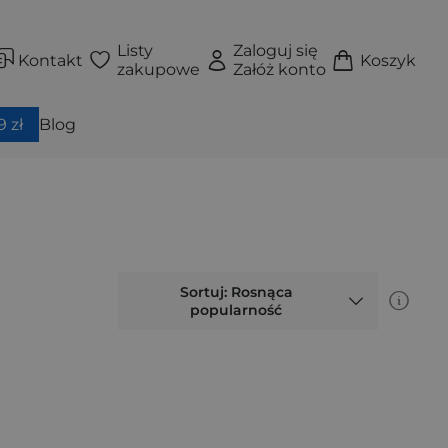
Listy
Zaloguj się
Kontakt
Koszyk
zakupowe
Załóż konto
 zł
Blog
Sortuj: Rosnąca
popularność