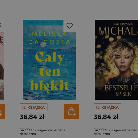
KSIĄŻKA
KSIĄŻKA
36,84 zł
36,84 zł
54,99 zł
54,99 zł
- sugerowana cena
- sugerowana cen
detaliczna
detaliczna