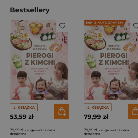
Bestsellery
KSIĄŻKA
KSIĄŻKA
53,59 zł
79,99 zł
79,99 zł
79,99 zł
- sugerowana cena
- sugerowana cena
detaliczna
detaliczna