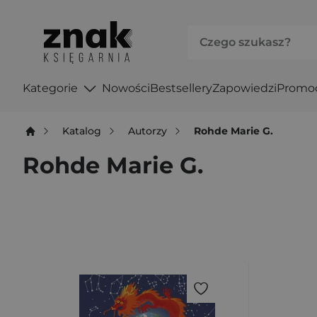
Kategorie
Nowości
Bestsellery
Zapowiedzi
Promo
Katalog
Autorzy
Rohde Marie G.
Rohde Marie G.