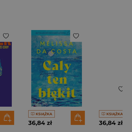
KSIĄŻKA
KSIĄŻKA
36,84 zł
36,84 zł