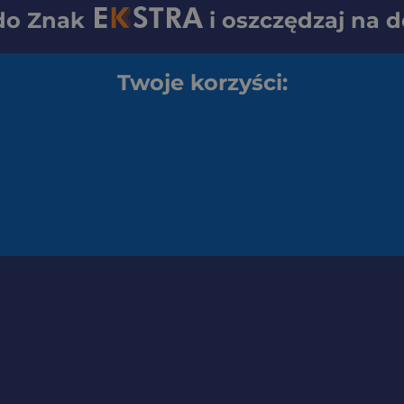
 do
Znak
i oszczędzaj na 
Twoje korzyści: