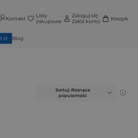
Listy
Zaloguj się
Kontakt
Koszyk
zakupowe
Załóż konto
 zł
Blog
Sortuj: Rosnąca
popularność