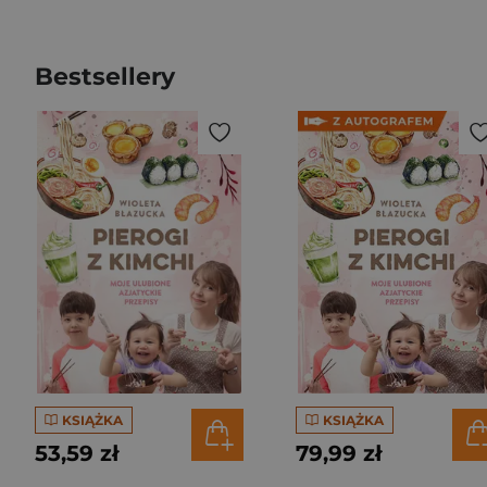
Bestsellery
KSIĄŻKA
KSIĄŻKA
53,59 zł
79,99 zł