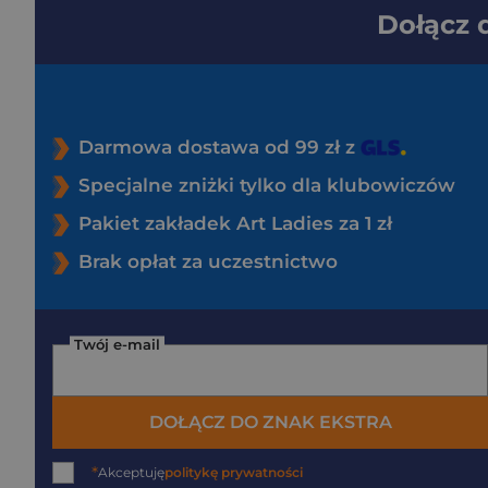
Dołącz
Darmowa dostawa od 99 zł z
Specjalne zniżki tylko dla klubowiczów
Pakiet zakładek Art Ladies za 1 zł
Brak opłat za uczestnictwo
Twój e-mail
DOŁĄCZ DO ZNAK EKSTRA
*
Akceptuję
politykę prywatności