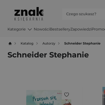
Kategorie
Nowości
Bestsellery
Zapowiedzi
Promo
Katalog
Autorzy
Schneider Stephanie
Schneider Stephanie