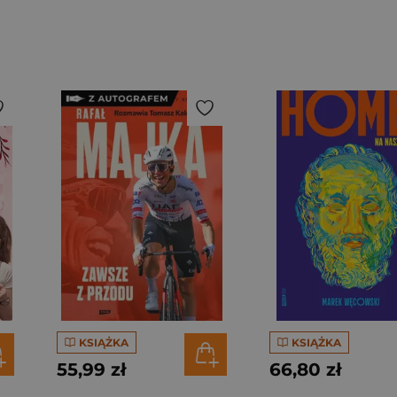
KSIĄŻKA
KSIĄŻKA
55,99 zł
66,80 zł