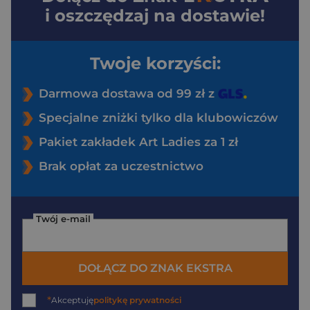
i oszczędzaj na dostawie!
Twoje korzyści:
Darmowa dostawa od 99 zł z
Specjalne zniżki tylko dla klubowiczów
Pakiet zakładek Art Ladies za 1 zł
Brak opłat za uczestnictwo
Twój e-mail
DOŁĄCZ DO ZNAK EKSTRA
*
Akceptuję
politykę prywatności