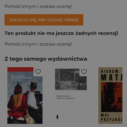
Pomóż innym i zostaw ocenę!
ZALOGUJ SIĘ, ABY DODAĆ OPINIĘ
Ten produkt nie ma jeszcze żadnych recenzji
Pomóż innym i zostaw ocenę!
Z tego samego wydawnictwa