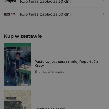
Kup teraz, zapłać za
30 dni
Kup teraz, zapłać za
30 dni
Kup w zestawie
Pasterzy jest coraz mniej Reportaż z
Krety
Thomas Orchowski
Zjazd do zajezdni