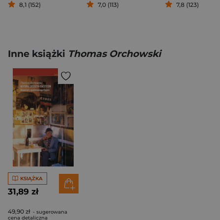
8,1 (152)
7,0 (113)
7,8 (123)
Inne książki
Thomas Orchowski
KSIĄŻKA
31,89 zł
49,90 zł
- sugerowana
cena detaliczna