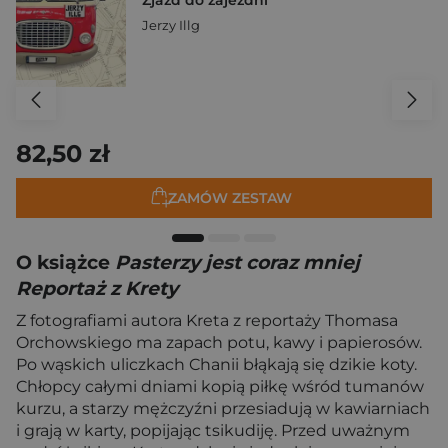
Jerzy Illg
82,50 zł
ZAMÓW ZESTAW
O książce
Pasterzy jest coraz mniej
Reportaż z Krety
Z fotografiami autora Kreta z reportaży Thomasa
Orchowskiego ma zapach potu, kawy i papierosów.
Po wąskich uliczkach Chanii błąkają się dzikie koty.
Chłopcy całymi dniami kopią piłkę wśród tumanów
kurzu, a starzy mężczyźni przesiadują w kawiarniach
i grają w karty, popijając tsikudiję. Przed uważnym