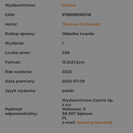
Wydawnictwo:
Czarne
EAN:
9788383961316
Autor:
Thomas Orchowski
Rodzaj oprawy:
Okładka twarda
Wydanie:
1
Liczba stron:
208
Format:
13.3x21.5cm
Rok wydania:
2025
Data premiery:
2025-07-09
Język wydania:
polski
Wydawnictwo Czarne Sp.
z o.o
Podmiot
Wołowiec 11
odpowiedzialny:
38-307 Sękowa
PL
e-mail:
[email protected]