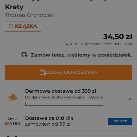
Krety
Thomas Orchowski
KSIĄŻKA
34,50 zł
54,90 zł
- sugerowana cena detaliczna
Zamów teraz, wyślemy w poniedziałek.
DODAJ DO KOSZYKA
Darmowa dostawa od 399 zł
Do darmowej dostawy brakuje Ci 399,00 zł
Dostawa za 0 zł
dla
DOŁĄCZ
zamówień od 99 zł