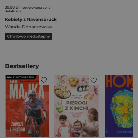
39,90 zł
- sugerowana cena
detaliczna
Kobiety z Ravensbruck
Wanda Dobaczewska
Chwilowo niedostępny
Bestsellery