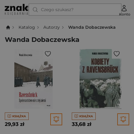
Czego szukasz?
Konto
Katalog
Autorzy
Wanda Dobaczewska
Wanda Dobaczewska
KSIĄŻKA
KSIĄŻKA
29,93 zł
33,68 zł