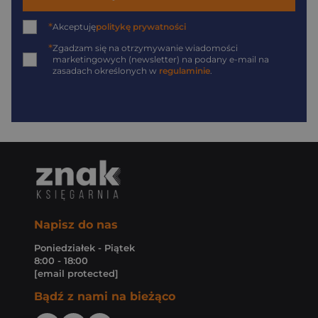
*
Akceptuję
politykę prywatności
*
Zgadzam się na otrzymywanie wiadomości
marketingowych (newsletter) na podany
e-mail
na
zasadach określonych w
regulaminie
.
Napisz do nas
Poniedziałek - Piątek
8:00 - 18:00
[email protected]
Bądź z nami na bieżąco