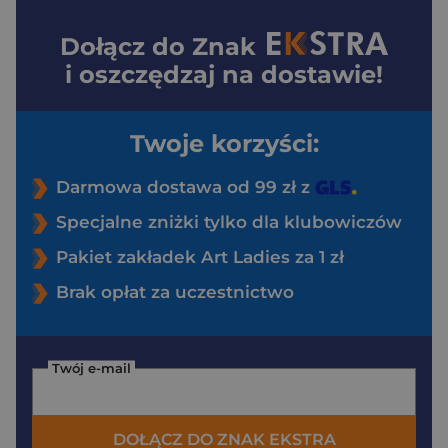
Dołącz do
Znak
i oszczędzaj na dostawie!
Twoje korzyści:
Darmowa dostawa od 99 zł z
Specjalne zniżki tylko dla klubowiczów
Pakiet zakładek Art Ladies za 1 zł
Brak opłat za uczestnictwo
Twój e-mail
DOŁĄCZ DO ZNAK EKSTRA