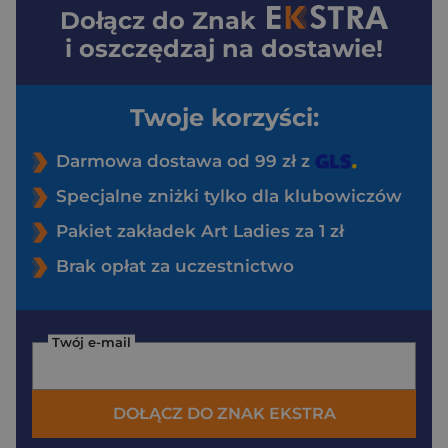
Dołącz do
Znak
i oszczędzaj na dostawie!
Twoje korzyści:
Darmowa dostawa od 99 zł z
Specjalne zniżki tylko dla klubowiczów
Pakiet zakładek Art Ladies za 1 zł
Brak opłat za uczestnictwo
Twój e-mail
DOŁĄCZ DO ZNAK EKSTRA