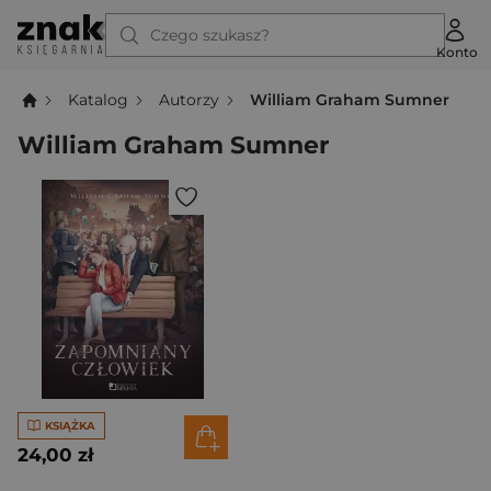
Czego szukasz?
Konto
Katalog
Autorzy
William Graham Sumner
William Graham Sumner
KSIĄŻKA
24,00 zł