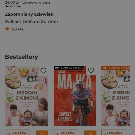
24,00 zł
- sugerowana cena
detaliczna
Zapomniany człowiek
William Graham Sumner
6,8 (4)
Bestsellery
KSIĄŻKA
KSIĄŻKA
KSIĄŻKA