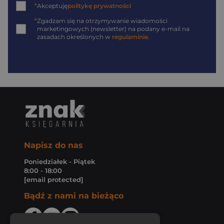
*
Akceptuję
politykę prywatności
*
Zgadzam się na otrzymywanie wiadomości
marketingowych (newsletter) na podany
e-mail
na
zasadach określonych w
regulaminie
.
Napisz do nas
Poniedziałek - Piątek
8:00 - 18:00
[email protected]
Bądź z nami na bieżąco