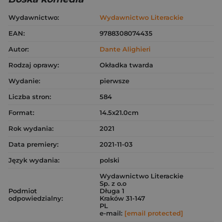
Wydawnictwo:
Wydawnictwo Literackie
EAN:
9788308074435
Autor:
Dante Alighieri
Rodzaj oprawy:
Okładka twarda
Wydanie:
pierwsze
Liczba stron:
584
Format:
14.5x21.0cm
Rok wydania:
2021
Data premiery:
2021-11-03
Język wydania:
polski
Wydawnictwo Literackie
Sp. z o.o
Podmiot
Długa 1
odpowiedzialny:
Kraków 31-147
PL
e-mail:
[email protected]