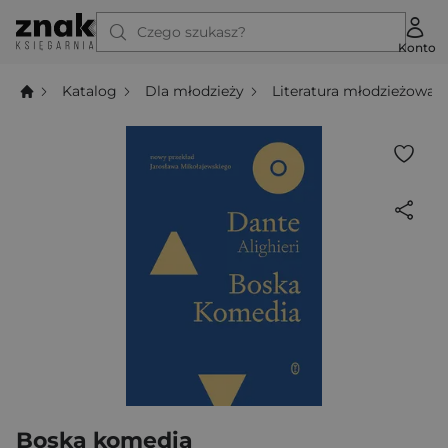
Czego szukasz?
Konto
Katalog
Dla młodzieży
Literatura młodzieżowa
Boska komedia