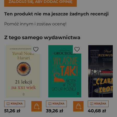
ZALOGUJ SIĘ, ABY DODAĆ OPINIĘ
Ten produkt nie ma jeszcze żadnych recenzji
Pomóż innym i zostaw ocenę!
Z tego samego wydawnictwa
KSIĄŻKA
KSIĄŻKA
KSIĄŻKA
51,26 zł
39,26 zł
40,68 zł