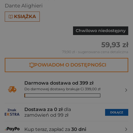
Dante Alighieri
KSIĄŻKA
Chwilowo niedostępny
59,93 zł
79,90 zł
- sugerowana cena detaliczna
POWIADOM O DOSTĘPNOŚCI
Darmowa dostawa od 399 zł
Do darmowej dostawy brakuje Ci 399,00 zł
Dostawa za 0 zł
dla
DOŁĄCZ
zamówień od 99 zł
Kup teraz, zapłać za
30 dni