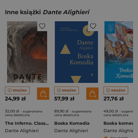
Inne książki
Dante Alighieri
KSIĄŻKA
KSIĄŻKA
KSIĄŻKA
24,99 zł
57,99 zł
27,76 zł
32,00 zł
89,90 zł
49,00 zł
- sugerowana
- sugerowana
- sugerowa
cena detaliczna
cena detaliczna
cena detaliczna
The Inferno. Classics of World Literature wer. angielska
Boska Komedia
Boska komedi
Dante Alighieri
Dante Alighieri
Dante Alighieri