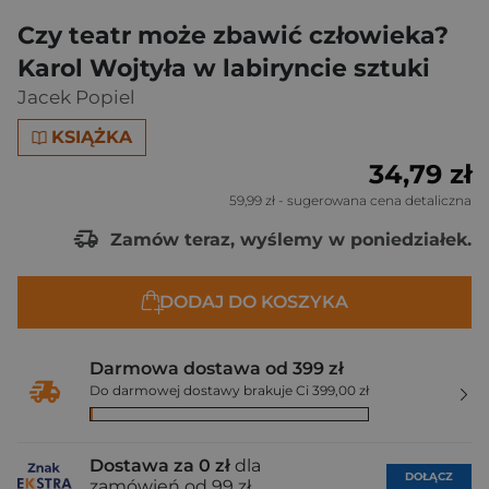
Czy teatr może zbawić człowieka?
Karol Wojtyła w labiryncie sztuki
Jacek Popiel
KSIĄŻKA
34,79 zł
59,99 zł
- sugerowana cena detaliczna
Zamów teraz, wyślemy w poniedziałek.
DODAJ DO KOSZYKA
Darmowa dostawa od 399 zł
Do darmowej dostawy brakuje Ci 399,00 zł
Dostawa za 0 zł
dla
DOŁĄCZ
zamówień od 99 zł