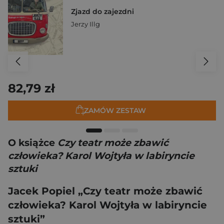
Zjazd do zajezdni
Jerzy Illg
82,79 zł
ZAMÓW ZESTAW
O książce
Czy teatr może zbawić
człowieka? Karol Wojtyła w labiryncie
sztuki
Jacek Popiel „Czy teatr może zbawić
człowieka? Karol Wojtyła w labiryncie
sztuki”