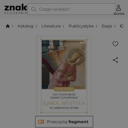
Czego szukasz?
Konto
Katalog
Literatura
Publicystyka
Eseje
Czy
Przeczytaj
fragment