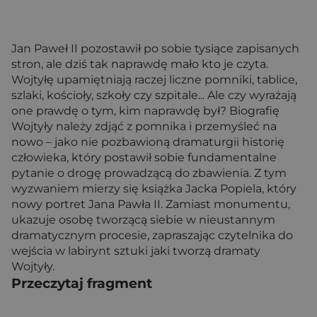
Jan Paweł II pozostawił po sobie tysiące zapisanych
stron, ale dziś tak naprawdę mało kto je czyta.
Wojtyłę upamiętniają raczej liczne pomniki, tablice,
szlaki, kościoły, szkoły czy szpitale... Ale czy wyrażają
one prawdę o tym, kim naprawdę był? Biografię
Wojtyły należy zdjąć z pomnika i przemyśleć na
nowo – jako nie pozbawioną dramaturgii historię
człowieka, który postawił sobie fundamentalne
pytanie o drogę prowadzącą do zbawienia. Z tym
wyzwaniem mierzy się książka Jacka Popiela, który
nowy portret Jana Pawła II. Zamiast monumentu,
ukazuje osobę tworzącą siebie w nieustannym
dramatycznym procesie, zapraszając czytelnika do
wejścia w labirynt sztuki jaki tworzą dramaty
Wojtyły.
Przeczytaj fragment