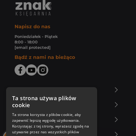
Napisz do nas
Poniedziałek - Piątek
8:00 - 18:00
[email protected]
Bądź z nami na bieżąco
O Księgarni Znak
Ta strona używa plików
cookie
Zakupy u nas
Ta strona korzysta z plików cookie, aby
Nasza oferta
zapewnić lepszą wygodę użytkowania.
Korzystając z tej strony, wyrażasz zgodę na
używanie przez nas wszystkich plików
Nasi autorzy