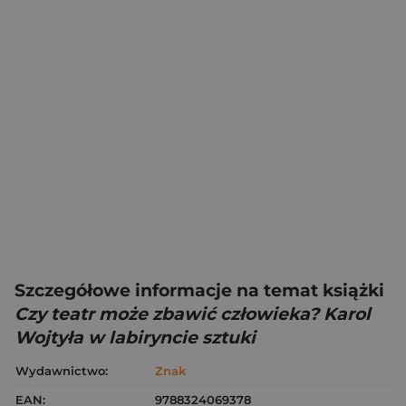
Szczegółowe informacje na temat książki
Czy teatr może zbawić człowieka? Karol
Wojtyła w labiryncie sztuki
Wydawnictwo:
Znak
EAN:
9788324069378