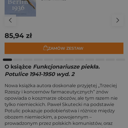
85,94 zł
ZAMÓW ZESTAW
O książce
Funkcjonariusze piekła.
Potulice 1941-1950 wyd. 2
Nowa książka autora doskonale przyjętej „Trzeciej
Rzeszy i koncernów farmaceutycznych” znów
opowiada o koszmarze obozów, ale tym razem nie
tylko niemieckich. Paweł Skutecki na podstawie
Potulic pokazuje podobieństwa i różnice między
obozem niemieckim, a powojennym –
prowadzonym przez polskich komunistów, oraz