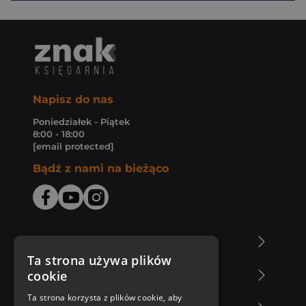
Napisz do nas
Poniedziałek - Piątek
8:00 - 18:00
[email protected]
Bądź z nami na bieżąco
O Księgarni Znak
Ta strona używa plików
cookie
Zakupy u nas
Ta strona korzysta z plików cookie, aby