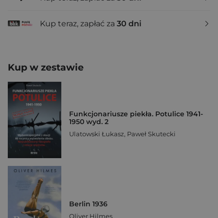
Kup teraz, zapłać za
30 dni
Kup w zestawie
Funkcjonariusze piekła. Potulice 1941-
1950 wyd. 2
Ulatowski Łukasz
,
Paweł Skutecki
Berlin 1936
Oliver Hilmes