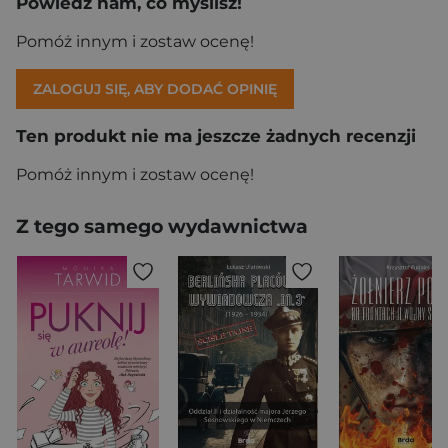
Powiedz nam, co myślisz!
Pomóż innym i zostaw ocenę!
ZALOGUJ SIĘ, ABY DODAĆ OPINIĘ
Ten produkt nie ma jeszcze żadnych recenzji
Pomóż innym i zostaw ocenę!
Z tego samego wydawnictwa