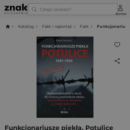
Czego szukasz?
Konto
Katalog
Fakt i reportaż
Fakt
Funkcjonariusze
Funkcjonariusze piekła. Potulice