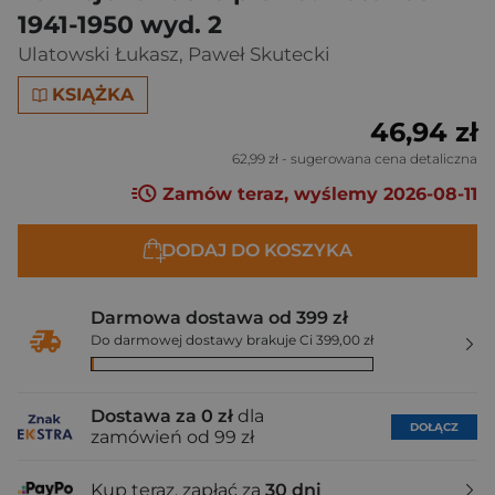
1941-1950 wyd. 2
Ulatowski Łukasz
,
Paweł Skutecki
KSIĄŻKA
46,94 zł
62,99 zł
- sugerowana cena detaliczna
Zamów teraz, wyślemy 2026-08-11
DODAJ DO KOSZYKA
Darmowa dostawa od 399 zł
Do darmowej dostawy brakuje Ci 399,00 zł
Dostawa za 0 zł
dla
DOŁĄCZ
zamówień od 99 zł
Kup teraz, zapłać za
30 dni