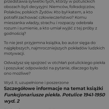
przedstawia sylwetki tych, którzy w potulickich
obozach byli decyzyjni: Niemców, folksdojczów,
Polaków, polskich Żydów. Kto był katem, a kto
potrafił zachować człowieczeństwo? Komu
mieszanka władzy, strachu i rozpaczy odebrała
rozum i sumienie, a kto umiał wyjść z tej próby z
godnością?
To nie jest przyjemna książka, bo autor sięga do
najgłębszych, najmroczniejszych pokładów ludzkich
motywacji.
Odważysz się spojrzeć w otchłań potulickiego piekła
i poszukać odpowiedzi na pytanie, dlaczego było
ono możliwe?
Wyd. II, uzupełnione i poszerzone
Szczegółowe informacje na temat książki
Funkcjonariusze piekła. Potulice 1941-1950
wyd. 2