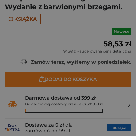
Wydanie z barwionymi brzegami.
KSIĄŻKA
Nowość
58,53 zł
94,99 zł
- sugerowana cena detaliczna
Zamów teraz, wyślemy w poniedziałek.
DODAJ DO KOSZYKA
Darmowa dostawa od 399 zł
Do darmowej dostawy brakuje Ci 399,00 zł
Dostawa za 0 zł
dla
DOŁĄCZ
zamówień od 99 zł