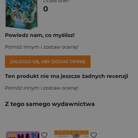
Liczba ocen:
0
Powiedz nam, co myślisz!
Pomóż innym i zostaw ocenę!
ZALOGUJ SIĘ, ABY DODAĆ OPINIĘ
Ten produkt nie ma jeszcze żadnych recenzji
Pomóż innym i zostaw ocenę!
Z tego samego wydawnictwa