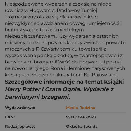
Niespodziewane wydarzenia czekają na niego
również w Hogwarcie. Pradawny Turniej
Trójmagiczny okaże się dla uczestników
niezwykłym sprawdzianem odwagi, umiejętności i
braterstwa, ale także śmiertelnym
niebezpieczeństwem… Czy wydarzenia ostatnich
miesięcy to dzieło przypadku, czy zwiastun powrotu
mrocznych sił? Czwarty tom kultowej serii z
wyczekiwaną polską okładką, w twardej oprawie i z
barwionymi brzegami! Wróć do Hogwartu i poznaj
na nowo Harry’ego, Rona i Hermionę narysowanych
kreską utalentowanej ilustratorki, Kai Bajowskiej.
Szczegółowe informacje na temat książki
Harry Potter i Czara Ognia. Wydanie z
barwionymi brzegami.
Wydawnictwo:
Media Rodzina
EAN:
9788384160923
Rodzaj oprawy:
Okładka twarda