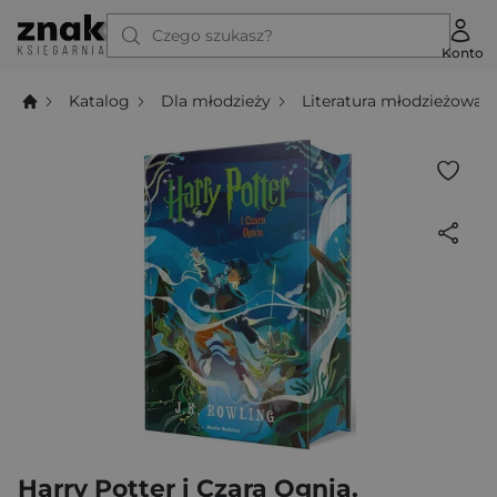
Czego szukasz?
Konto
Katalog
Dla młodzieży
Literatura młodzieżowa
Harry Potter i Czara Ognia.