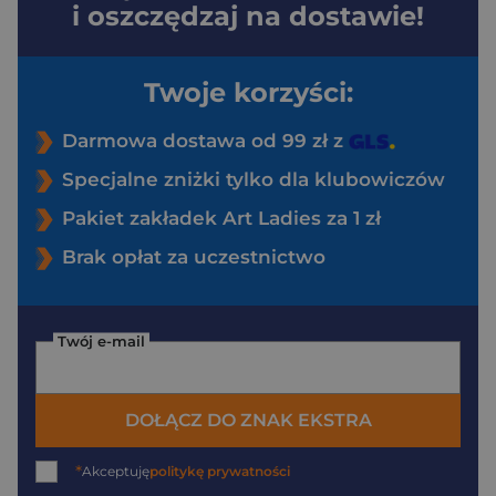
i oszczędzaj na dostawie!
Twoje korzyści:
Darmowa dostawa od 99 zł z
Specjalne zniżki tylko dla klubowiczów
Pakiet zakładek Art Ladies za 1 zł
Brak opłat za uczestnictwo
Twój e-mail
DOŁĄCZ DO ZNAK EKSTRA
*
Akceptuję
politykę prywatności