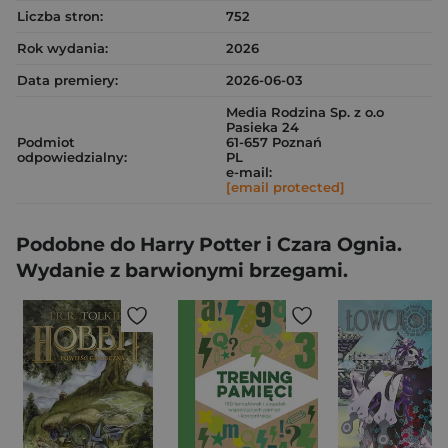
Liczba stron:
752
Rok wydania:
2026
Data premiery:
2026-06-03
Media Rodzina Sp. z o.o
Pasieka 24
Podmiot
61-657 Poznań
odpowiedzialny:
PL
e-mail:
[email protected]
Podobne do Harry Potter i Czara Ognia.
Wydanie z barwionymi brzegami.