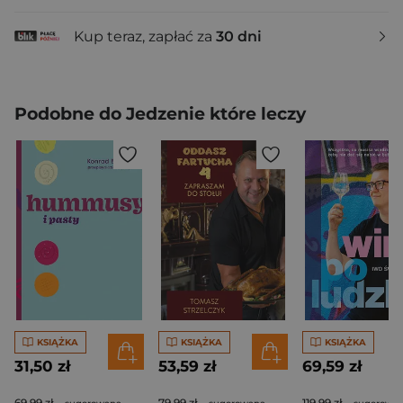
Kup teraz, zapłać za
30 dni
Podobne do Jedzenie które leczy
KSIĄŻKA
KSIĄŻKA
KSIĄŻKA
31,50 zł
53,59 zł
69,59 zł
69,99 zł
79,99 zł
119,99 zł