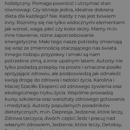
holistyczny. Pomaga powrócić i utrzymać stan
równowagi. Czy istnieje jedna, idealnie dobrana
dieta dla każdego? Nie. Każdy z nas jest bowiem
inny. Różnimy się nie tylko widocznymi elementami
jak wzrost, waga, płeć czy kolor skóry. Mamy m.in.
inne trawienie, różne zapotrzebowanie
energetyczne. Mało tego nasze potrzeby zmieniają
się wraz ze zmiennością otaczającego nas świata.
Innego rodzaju przyprawy i smaki są nam
potrzebne zimą, a inne upalnym latem. Autorzy nie
tylko podadzą przepisy na proste i smaczne posiłki
sprzyjające zdrowiu, ale podpowiedzą jak odnaleźć
swoją drogę do zdrowia i radości życia. Karolina i
Maciej Szaciłło Eksperci od zdrowego żywienia oraz
ekologicznego trybu życia. Wspólnie prowadzą
kursy, szkolenia oraz warsztaty zdrowego gotowania
i medytacji. Autorzy popularnych poradników
dietetycznych, m.in. Depresja. Jedzenie, które leczy,
Zdrowa tarczyca, dwóch części Jedz i pracuj nad
własnym zdrowiem, Jedzenie, które leczy, Detoksy,