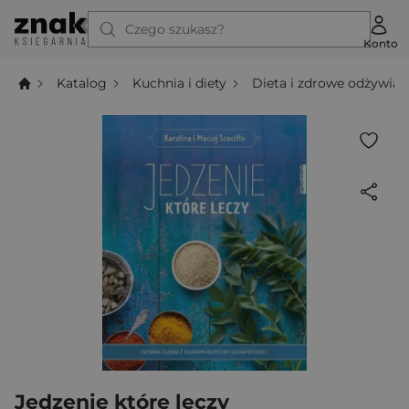
Czego szukasz?
Konto
Katalog
Kuchnia i diety
Dieta i zdrowe odżywian
Jedzenie które leczy