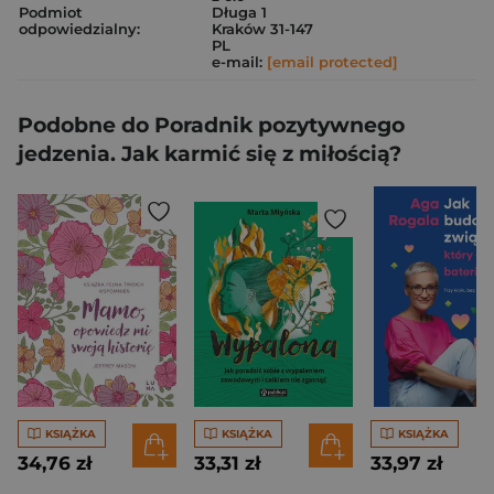
Podmiot
Długa 1
odpowiedzialny:
Kraków 31-147
PL
e-mail:
[email protected]
Podobne do Poradnik pozytywnego
jedzenia. Jak karmić się z miłością?
KSIĄŻKA
KSIĄŻKA
KSIĄŻKA
34,76 zł
33,31 zł
33,97 zł