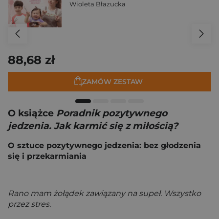
Wioleta Błazucka
88,68 zł
ZAMÓW ZESTAW
O książce
Poradnik pozytywnego
jedzenia. Jak karmić się z miłością?
O sztuce pozytywnego jedzenia: bez głodzenia
się i przekarmiania
Rano mam żołądek zawiązany na supeł. Wszystko
przez stres.