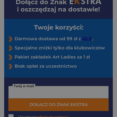
Dołącz do
Znak
i oszczędzaj na dostawie!
Twoje korzyści:
Darmowa dostawa od 99 zł z
Specjalne zniżki tylko dla klubowiczów
Pakiet zakładek Art Ladies za 1 zł
Brak opłat za uczestnictwo
Twój e-mail
DOŁĄCZ DO ZNAK EKSTRA
*
Akceptuję
politykę prywatności