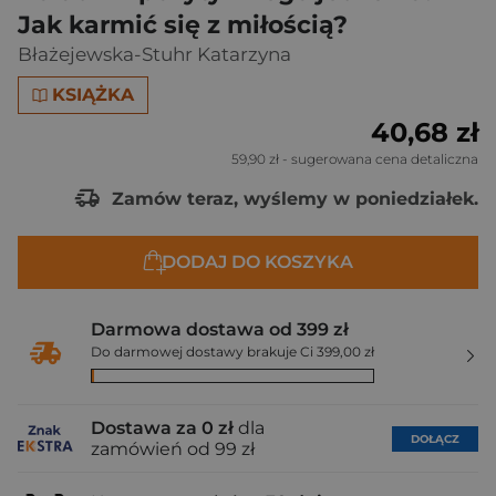
Jak karmić się z miłością?
Błażejewska-Stuhr Katarzyna
KSIĄŻKA
40,68 zł
59,90 zł
- sugerowana cena detaliczna
Zamów teraz, wyślemy w poniedziałek.
DODAJ DO KOSZYKA
Darmowa dostawa od 399 zł
Do darmowej dostawy brakuje Ci 399,00 zł
Dostawa za 0 zł
dla
DOŁĄCZ
zamówień od 99 zł