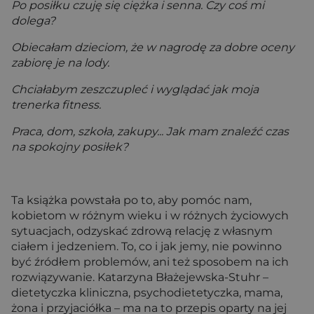
Po posiłku czuję się ciężka i senna. Czy coś mi
dolega?
Obiecałam dzieciom, że w nagrodę za dobre oceny
zabiorę je na lody.
Chciałabym zeszczupleć i wyglądać jak moja
trenerka fitness.
Praca, dom, szkoła, zakupy... Jak mam znaleźć czas
na spokojny posiłek?
Ta książka powstała po to, aby pomóc nam,
kobietom w różnym wieku i w różnych życiowych
sytuacjach, odzyskać zdrową relację z własnym
ciałem i jedzeniem. To, co i jak jemy, nie powinno
być źródłem problemów, ani też sposobem na ich
rozwiązywanie. Katarzyna Błażejewska-Stuhr –
dietetyczka kliniczna, psychodietetyczka, mama,
żona i przyjaciółka – ma na to przepis oparty na jej