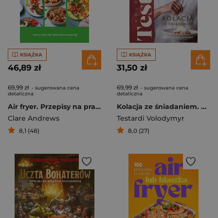
KSIĄŻKA
KSIĄŻKA
46,89 zł
31,50 zł
69,99 zł
69,99 zł
- sugerowana cena
- sugerowana cena
detaliczna
detaliczna
Air fryer. Przepisy na prawie wszystko
Kolacja ze śniadaniem. Przepisy na idealną randkę
Clare Andrews
Testardi Volodymyr
8,1 (48)
8,0 (27)