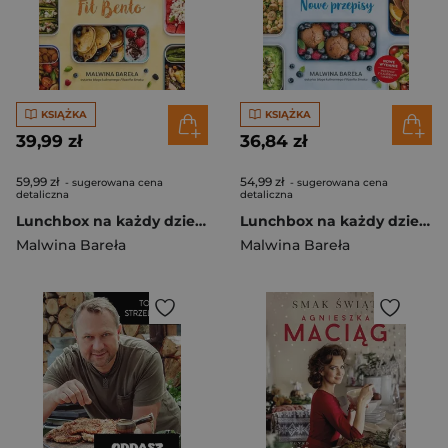
KSIĄŻKA
KSIĄŻKA
39,99 zł
36,84 zł
59,99 zł
54,99 zł
- sugerowana cena
- sugerowana cena
detaliczna
detaliczna
Lunchbox na każdy dzień. FIT BENTO [wyd. 2023]
Lunchbox na każdy dzień. Nowe przepisy. Wyd. 2022
Malwina Bareła
Malwina Bareła