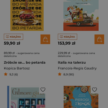
KSIĄŻKA
KSIĄŻKA
59,90 zł
153,99 zł
89,99 zł
229,99 zł
- sugerowana cena
- sugerowana cena
detaliczna
detaliczna
Zróbcie se... bo petarda
Italia na talerzu
Kopica Bartosz
Francois-Regis Gaudry
9,3 (6)
8,9 (90)