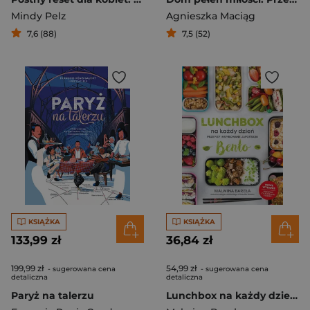
Mindy Pelz
Agnieszka Maciąg
7,6 (88)
7,5 (52)
KSIĄŻKA
KSIĄŻKA
133,99 zł
36,84 zł
199,99 zł
54,99 zł
- sugerowana cena
- sugerowana cena
detaliczna
detaliczna
Paryż na talerzu
Lunchbox na każdy dzień. Przepisy inspirowane japońskim bento. Wyd.2022