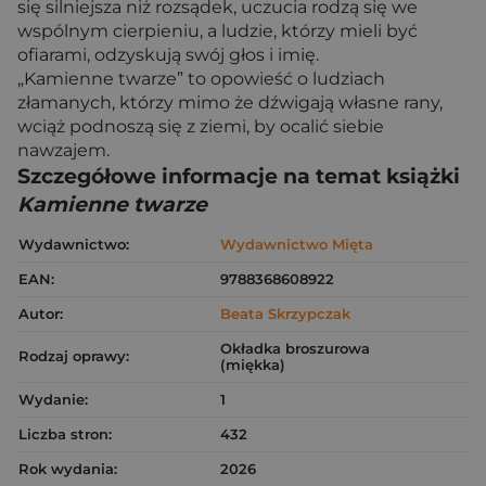
się silniejsza niż rozsądek, uczucia rodzą się we
wspólnym cierpieniu, a ludzie, którzy mieli być
ofiarami, odzyskują swój głos i imię.
„Kamienne twarze” to opowieść o ludziach
złamanych, którzy mimo że dźwigają własne rany,
wciąż podnoszą się z ziemi, by ocalić siebie
nawzajem.
Szczegółowe informacje na temat książki
Kamienne twarze
Wydawnictwo:
Wydawnictwo Mięta
EAN:
9788368608922
Autor:
Beata Skrzypczak
Okładka broszurowa
Rodzaj oprawy:
(miękka)
Wydanie:
1
Liczba stron:
432
Rok wydania:
2026