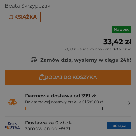
Beata Skrzypczak
KSIĄŻKA
Nowość
33,42 zł
59,99 zł
- sugerowana cena detaliczna
Zamów dziś, wyślemy w ciągu 24h!
DODAJ DO KOSZYKA
Darmowa dostawa od 399 zł
Do darmowej dostawy brakuje Ci 399,00 zł
Dostawa za 0 zł
dla
DOŁĄCZ
zamówień od 99 zł