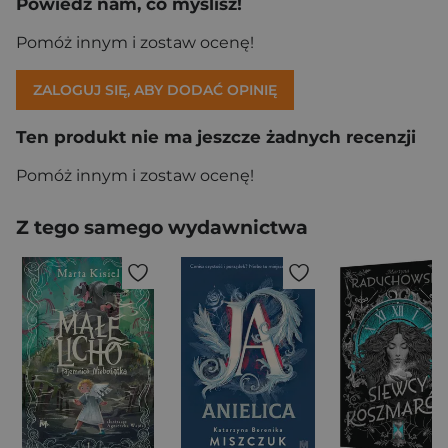
Powiedz nam, co myślisz!
Pomóż innym i zostaw ocenę!
ZALOGUJ SIĘ, ABY DODAĆ OPINIĘ
Ten produkt nie ma jeszcze żadnych recenzji
Pomóż innym i zostaw ocenę!
Z tego samego wydawnictwa