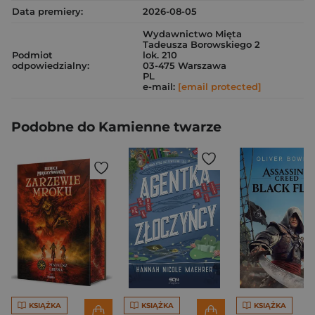
Data premiery:
2026-08-05
Wydawnictwo Mięta
Tadeusza Borowskiego 2
Podmiot
lok. 210
odpowiedzialny:
03-475 Warszawa
PL
e-mail:
[email protected]
Podobne do Kamienne twarze
KSIĄŻKA
KSIĄŻKA
KSIĄŻKA