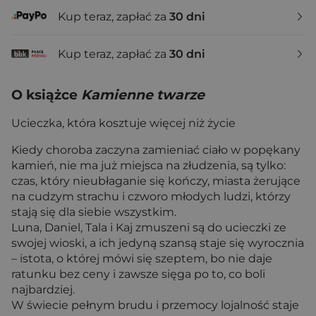
Kup teraz, zapłać za
30 dni
Kup teraz, zapłać za
30 dni
O książce
Kamienne twarze
Ucieczka, która kosztuje więcej niż życie
Kiedy choroba zaczyna zamieniać ciało w popękany
kamień, nie ma już miejsca na złudzenia, są tylko:
czas, który nieubłaganie się kończy, miasta żerujące
na cudzym strachu i czworo młodych ludzi, którzy
stają się dla siebie wszystkim.
Luna, Daniel, Tala i Kaj zmuszeni są do ucieczki ze
swojej wioski, a ich jedyną szansą staje się wyrocznia
– istota, o której mówi się szeptem, bo nie daje
ratunku bez ceny i zawsze sięga po to, co boli
najbardziej.
W świecie pełnym brudu i przemocy lojalność staje