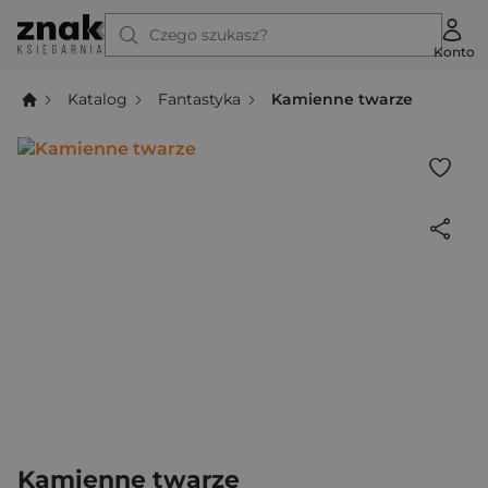
Czego szukasz?
Konto
Katalog
Fantastyka
Kamienne twarze
Kamienne twarze