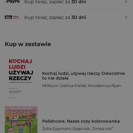
Kup teraz, zapłać za
30 dni
Kup teraz, zapłać za
30 dni
Kup w zestawie
Kochaj ludzi, używaj rzeczy Odwrotnie
to nie działa
Millburn Joshua Fields
,
Nicodemus Ryan
Polishcore. Nasza cozy kolorowanka
Zofia Ejsymont-Stępniak „Timka.ink”