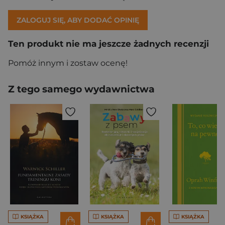
ZALOGUJ SIĘ, ABY DODAĆ OPINIĘ
Ten produkt nie ma jeszcze żadnych recenzji
Pomóż innym i zostaw ocenę!
Z tego samego wydawnictwa
KSIĄŻKA
KSIĄŻKA
KSIĄŻKA