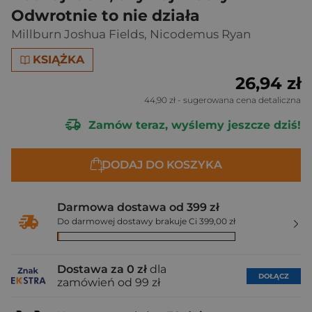
Odwrotnie to nie działa
Millburn Joshua Fields
,
Nicodemus Ryan
KSIĄŻKA
26,94 zł
44,90 zł
- sugerowana cena detaliczna
Zamów teraz, wyślemy jeszcze dziś!
DODAJ DO KOSZYKA
Darmowa dostawa od 399 zł
Do darmowej dostawy brakuje Ci 399,00 zł
Dostawa za 0 zł
dla
DOŁĄCZ
zamówień od 99 zł