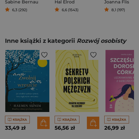
Sabine Bernau
Hal Elrod
Joanna Flis
6,3 (292)
6,6 (1543)
8,1 (197)
Inne książki z kategorii
Rozwój osobisty
KSIĄŻKA
KSIĄŻKA
KSIĄŻKA
33,49 zł
56,56 zł
26,99 zł