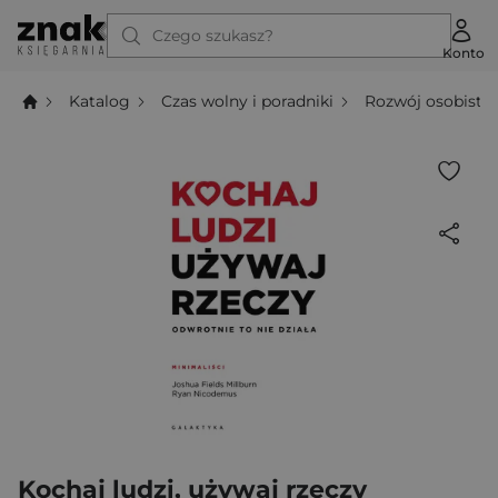
Czego szukasz?
Konto
Katalog
Czas wolny i poradniki
Rozwój osobisty
Kochaj ludzi, używaj rzeczy