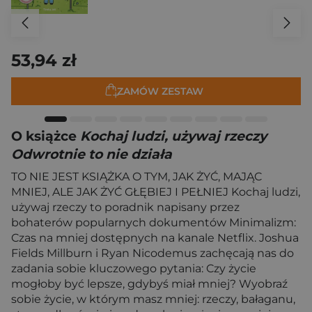
53,94 zł
ZAMÓW ZESTAW
O książce
Kochaj ludzi, używaj rzeczy
Odwrotnie to nie działa
TO NIE JEST KSIĄŻKA O TYM, JAK ŻYĆ, MAJĄC
MNIEJ, ALE JAK ŻYĆ GŁĘBIEJ I PEŁNIEJ Kochaj ludzi,
używaj rzeczy to poradnik napisany przez
bohaterów popularnych dokumentów Minimalizm:
Czas na mniej dostępnych na kanale Netflix. Joshua
Fields Millburn i Ryan Nicodemus zachęcają nas do
zadania sobie kluczowego pytania: Czy życie
mogłoby być lepsze, gdybyś miał mniej? Wyobraź
sobie życie, w którym masz mniej: rzeczy, bałaganu,