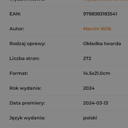
EAN:
9788383183541
Autor:
Marcin Wilk
Rodzaj oprawy:
Okładka twarda
Liczba stron:
272
Format:
14.5x21.0cm
Rok wydania:
2024
Data premiery:
2024-03-13
Język wydania:
polski