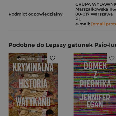
GRUPA WYDAWNICZA
Marszałkowska 116/
Podmiot odpowiedzialny:
00-017 Warszawa
PL
e-mail:
[email prot
Podobne do Lepszy gatunek Psio-lud