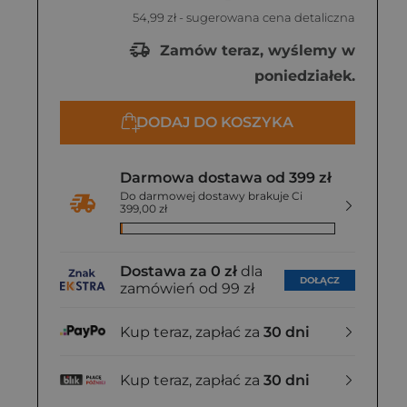
54,99 zł
- sugerowana cena detaliczna
Zamów teraz, wyślemy w
poniedziałek.
DODAJ DO KOSZYKA
Darmowa dostawa od 399 zł
Do darmowej dostawy brakuje Ci
399,00 zł
Dostawa za 0 zł
dla
DOŁĄCZ
zamówień od 99 zł
Kup teraz, zapłać za
30 dni
Kup teraz, zapłać za
30 dni