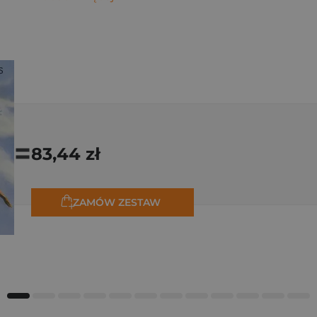
=
83,44 zł
ZAMÓW ZESTAW