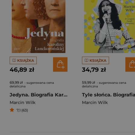
KSIĄŻKA
KSIĄŻKA
46,89 zł
34,79 zł
69,99 zł
59,99 zł
- sugerowana cena
- sugerowana cena
detaliczna
detaliczna
Jedyna. Biografia Karoliny Lanckorońskiej
Marcin Wilk
Marcin Wilk
7,1 (63)