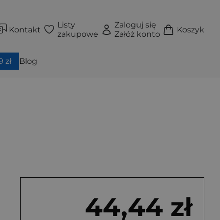
Listy
Zaloguj się
Kontakt
Koszyk
zakupowe
Załóż konto
 zł
Blog
44,44 zł