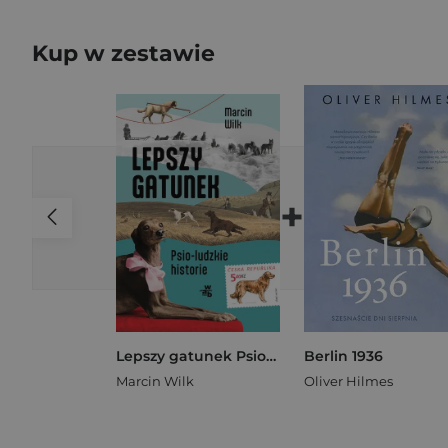
Kup w zestawie
+
Lepszy gatunek Psio-ludzkie historie
Berlin 1936
Marcin Wilk
Oliver Hilmes