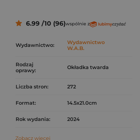
6.99 /10 (96)
wspólnie z
Wydawnictwo
Wydawnictwo:
W.A.B.
Rodzaj
Okładka twarda
oprawy:
Liczba stron:
272
Format:
14.5x21.0cm
Rok wydania:
2024
Zobacz więcej