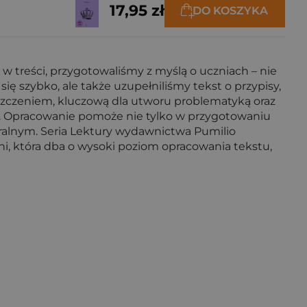
17,95 zł
DO KOSZYKA
 treści, przygotowaliśmy z myślą o uczniach – nie
ę szybko, ale także uzupełniliśmy tekst o przypisy,
szczeniem, kluczową dla utworu problematyką oraz
ał. Opracowanie pomoże nie tylko w przygotowaniu
alnym. Seria Lektury wydawnictwa Pumilio
ni, która dba o wysoki poziom opracowania tekstu,