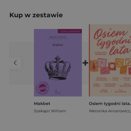
Kup w zestawie
+
Makbet
Szekspir William
Weronika Ancerowicz