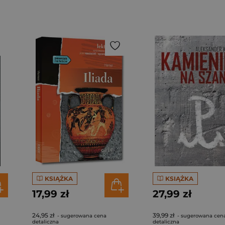
KSIĄŻKA
KSIĄŻKA
17,99 zł
27,99 zł
24,95 zł
39,99 zł
- sugerowana cena
- sugerowana cen
detaliczna
detaliczna