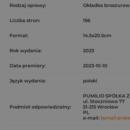
Rodzaj oprawy:
Okładka broszurow
Liczba stron:
156
Format:
14.5x20.5cm
Rok wydania:
2023
Data premiery:
2023-10-10
Język wydania:
polski
PUMILIO SPÓŁKA 
ul. Stoczniowa 77
Podmiot odpowiedzialny:
51-215 Wrocław
PL
e-mail:
[email prot