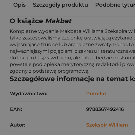
Opis
Szczegóły produktu
Podobne tytuł
O książce
Makbet
Kompletne wydanie Makbeta Williama Szekspira w kl
tylko zastosowaliśmy czcionkę ułatwiającą czytanie 
wyjaśniające trudne lub archaiczne zwroty. Ponadt
najważniejszymi pojęciami z zakresu literaturoznaw
do lekcji i do sprawdzianu, ale także będzie dos
powstaje pod opieką merytoryczną redaktorki prowad
zgodny z podstawą programową.
Szczegółowe informacje na temat k
Wydawnictwo:
Pumilio
EAN:
9788367492416
Autor:
Szekspir William