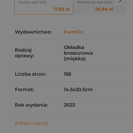
Pumilio, wyd. 2023
Bukowy Las, wyd. 2022
SBM, wy
17,95 zł
26,94 zł
Wydawnictwo:
Pumilio
Okładka
Rodzaj
broszurowa
oprawy:
(miękka)
Liczba stron:
156
Format:
14.5x20.5cm
Rok wydania:
2023
Zobacz więcej