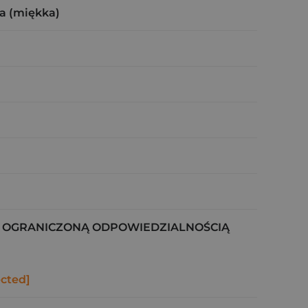
a (miękka)
Z OGRANICZONĄ ODPOWIEDZIALNOŚCIĄ
ected]