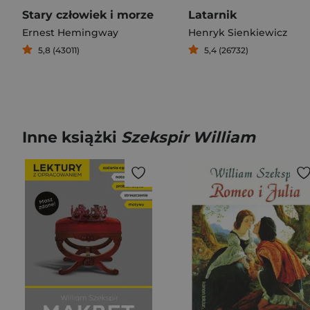
Stary człowiek i morze
Latarnik
Ernest Hemingway
Henryk Sienkiewicz
5,8 (43011)
5,4 (26732)
Inne książki
Szekspir William