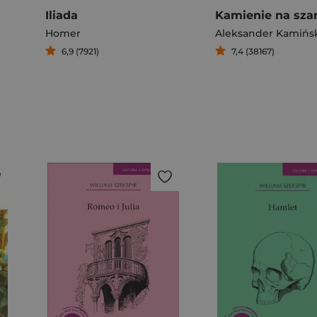
Iliada
Kamienie na sza
Homer
Aleksander Kamińs
6,9 (7921)
7,4 (38167)