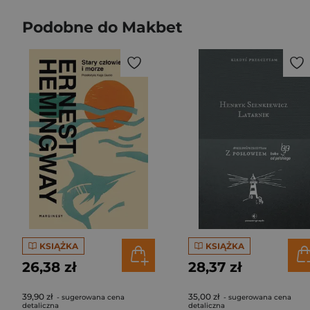
Podobne do Makbet
KSIĄŻKA
KSIĄŻKA
26,38 zł
28,37 zł
39,90 zł
35,00 zł
- sugerowana cena
- sugerowana cena
detaliczna
detaliczna