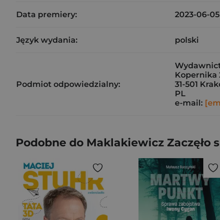
Data premiery:
2023-06-05
Język wydania:
polski
Wydawnic
Kopernika 
Podmiot odpowiedzialny:
31-501 Kra
PL
e-mail:
[em
Podobne do Maklakiewicz Zaczęło się