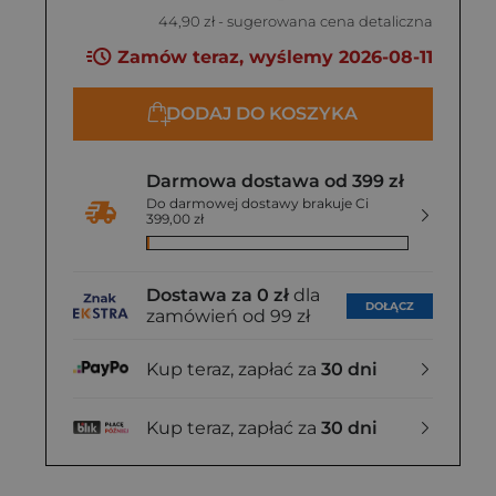
44,90 zł
- sugerowana cena detaliczna
Zamów teraz, wyślemy 2026-08-11
DODAJ DO KOSZYKA
Darmowa dostawa od 399 zł
Do darmowej dostawy brakuje Ci
399,00 zł
Dostawa za 0 zł
dla
DOŁĄCZ
zamówień od 99 zł
Kup teraz, zapłać za
30 dni
Kup teraz, zapłać za
30 dni