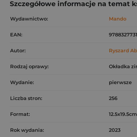
Szczegółowe informacje na temat k
Wydawnictwo:
Mando
EAN:
978832773
Autor:
Ryszard A
Rodzaj oprawy:
Okładka z
Wydanie:
pierwsze
Liczba stron:
256
Format:
12.5x19.5cm
Rok wydania:
2023