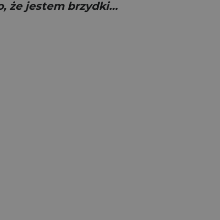
 że jestem brzydki...