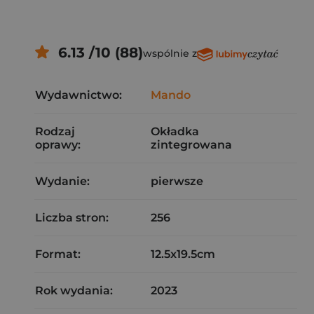
6.13 /10 (88)
wspólnie z
Wydawnictwo:
Mando
Rodzaj
Okładka
oprawy:
zintegrowana
Wydanie:
pierwsze
Liczba stron:
256
Format:
12.5x19.5cm
Rok wydania:
2023