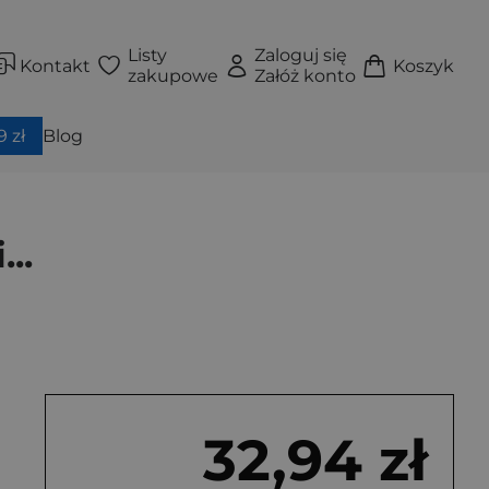
Listy
Zaloguj się
Kontakt
Koszyk
zakupowe
Załóż konto
 zł
Blog
..
32,94 zł