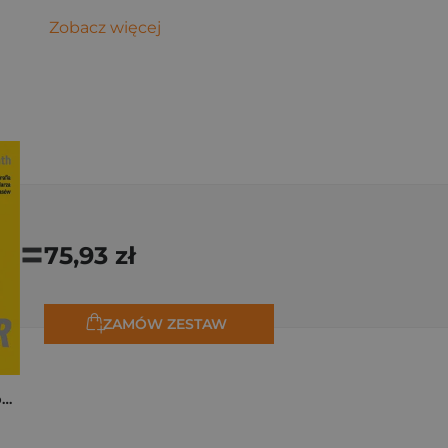
Zobacz więcej
=
75,93 zł
ZAMÓW ZESTAW
Tadej Pogačar. Niepokonany