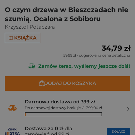
O czym drzewa w Bieszczadach nie
szumią. Ocalona z Sobiboru
Krzysztof Potaczała
KSIĄŻKA
34,79 zł
59,99 zł
- sugerowana cena detaliczna
Zamów teraz, wyślemy jeszcze dziś!
DODAJ DO KOSZYKA
Darmowa dostawa od 399 zł
Do darmowej dostawy brakuje Ci 399,00 zł
Dostawa za 0 zł
dla
DOŁĄCZ
zamówień od 99 zł