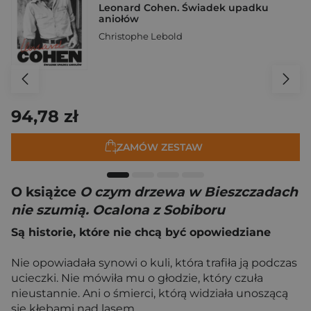
Leonard Cohen. Świadek upadku
aniołów
Christophe Lebold
94,78 zł
ZAMÓW ZESTAW
O książce
O czym drzewa w Bieszczadach
nie szumią. Ocalona z Sobiboru
Są historie, które nie chcą być opowiedziane
Nie opowiadała synowi o kuli, która trafiła ją podczas
ucieczki. Nie mówiła mu o głodzie, który czuła
nieustannie. Ani o śmierci, którą widziała unoszącą
się kłębami nad lasem.