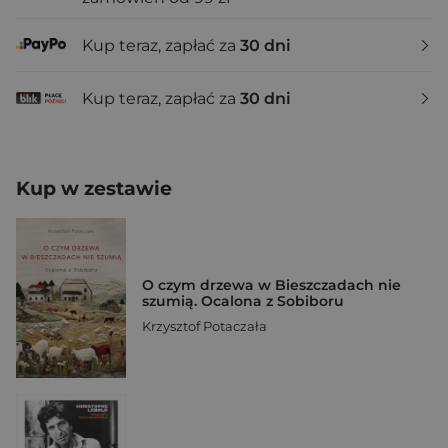
Kup teraz, zapłać za
30 dni
Kup teraz, zapłać za
30 dni
Kup w zestawie
O czym drzewa w Bieszczadach nie
szumią. Ocalona z Sobiboru
Krzysztof Potaczała