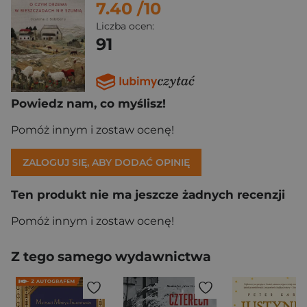
7.40
/10
Liczba ocen:
91
Powiedz nam, co myślisz!
Pomóż innym i zostaw ocenę!
ZALOGUJ SIĘ, ABY DODAĆ OPINIĘ
Ten produkt nie ma jeszcze żadnych recenzji
Pomóż innym i zostaw ocenę!
Z tego samego wydawnictwa