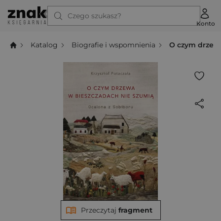
Czego szukasz?
Konto
Katalog
Biografie i wspomnienia
O czym drzewa
Przeczytaj
fragment