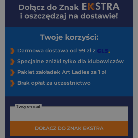
Dołącz do
Znak
i oszczędzaj na dostawie!
Twoje korzyści:
Darmowa dostawa od 99 zł z
Specjalne zniżki tylko dla klubowiczów
Pakiet zakładek Art Ladies za 1 zł
Brak opłat za uczestnictwo
Twój e-mail
DOŁĄCZ DO ZNAK EKSTRA