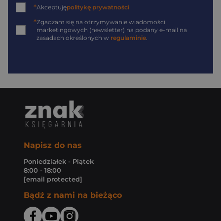
*
Akceptuję
politykę prywatności
*
Zgadzam się na otrzymywanie wiadomości
marketingowych (newsletter) na podany
e-mail
na
zasadach określonych w
regulaminie
.
Napisz do nas
Poniedziałek - Piątek
8:00 - 18:00
[email protected]
Bądź z nami na bieżąco