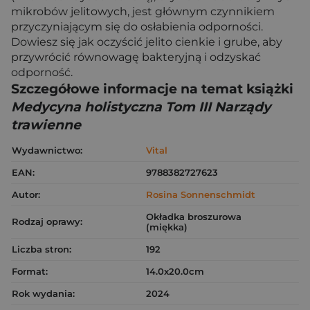
mikrobów jelitowych, jest głównym czynnikiem
przyczyniającym się do osłabienia odporności.
Dowiesz się jak oczyścić jelito cienkie i grube, aby
przywrócić równowagę bakteryjną i odzyskać
odporność.
Szczegółowe informacje na temat książki
Medycyna holistyczna Tom III Narządy
trawienne
Wydawnictwo:
Vital
EAN:
9788382727623
Autor:
Rosina Sonnenschmidt
Okładka broszurowa
Rodzaj oprawy:
(miękka)
Liczba stron:
192
Format:
14.0x20.0cm
Rok wydania:
2024