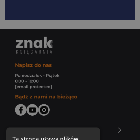
Napisz do nas
Poniedziałek - Piątek
8:00 - 18:00
[email protected]
Bądź z nami na bieżąco
O Księgarni Znak
Ta strona używa plików