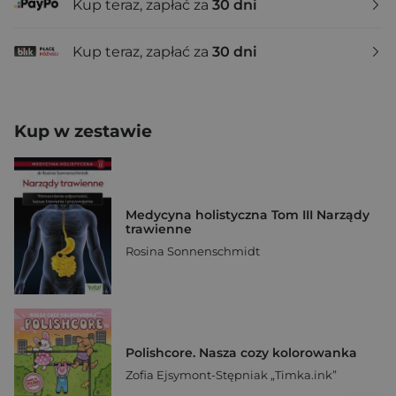
Kup teraz, zapłać za
30 dni
Kup teraz, zapłać za
30 dni
Kup w zestawie
Medycyna holistyczna Tom III Narządy
trawienne
Rosina Sonnenschmidt
Polishcore. Nasza cozy kolorowanka
Zofia Ejsymont-Stępniak „Timka.ink”