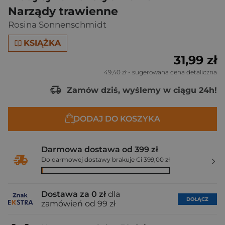
Narządy trawienne
Rosina Sonnenschmidt
KSIĄŻKA
31,99 zł
49,40 zł
- sugerowana cena detaliczna
Zamów dziś, wyślemy w ciągu 24h!
DODAJ DO KOSZYKA
Darmowa dostawa od 399 zł
Do darmowej dostawy brakuje Ci 399,00 zł
Dostawa za 0 zł
dla
DOŁĄCZ
zamówień od 99 zł