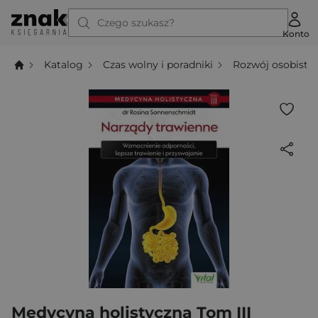
Czego szukasz?
Konto
Katalog
Czas wolny i poradniki
Rozwój osobisty
Medycyna holistyczna Tom III