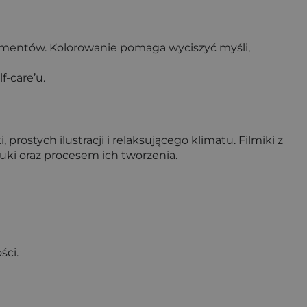
 momentów. Kolorowanie pomaga wyciszyć myśli,
f-care’u.
rostych ilustracji i relaksującego klimatu. Filmiki z
uki oraz procesem ich tworzenia.
ści.