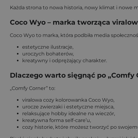
Każda strona to nowa historia, nowy klimat i nowe
Coco Wyo – marka tworząca viralow
Coco Wyo to marka, która podbiła media społecznoś
estetyczne ilustracje,
uroczych bohaterów,
kreatywny i odprężający charakter.
Dlaczego warto sięgnąć po „Comfy 
„Comfy Corner” to:
viralowa cozy kolorowanka Coco Wyo,
urocze zwierzaki i estetyczne miejsca,
relaksujące hobby idealne na wieczór,
kreatywna forma self-care’u,
cozy historie, które możesz tworzyć po swojem