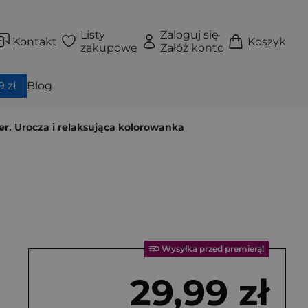
Listy
Zaloguj się
Kontakt
Koszyk
zakupowe
Załóż konto
 zł
Blog
r. Urocza i relaksująca kolorowanka
Wysyłka przed premierą!
29,99 zł