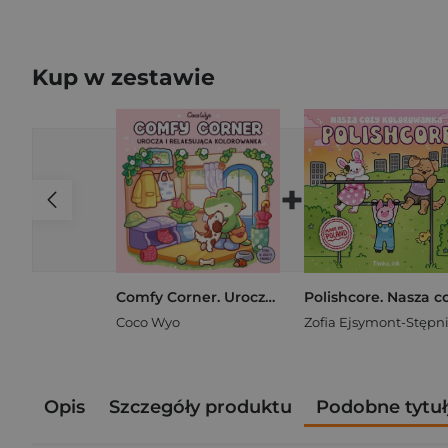
Kup w zestawie
+
Comfy Corner. Urocza i relaksująca kolorowanka
Coco Wyo
Opis
Szczegóły produktu
Podobne tytuł