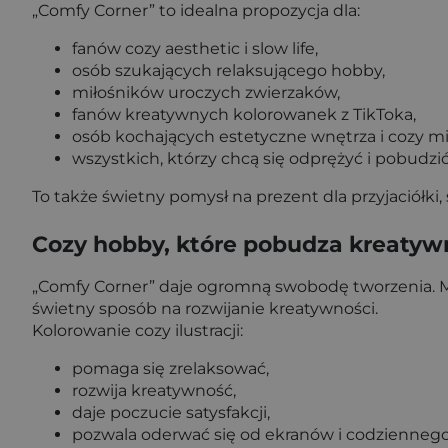
„Comfy Corner” to idealna propozycja dla:
fanów cozy aesthetic i slow life,
osób szukających relaksującego hobby,
miłośników uroczych zwierzaków,
fanów kreatywnych kolorowanek z TikToka,
osób kochających estetyczne wnętrza i cozy mi
wszystkich, którzy chcą się odprężyć i pobudzi
To także świetny pomysł na prezent dla przyjaciółki
Cozy hobby, które pobudza kreatyw
„Comfy Corner” daje ogromną swobodę tworzenia. Moż
świetny sposób na rozwijanie kreatywności.
Kolorowanie cozy ilustracji:
pomaga się zrelaksować,
rozwija kreatywność,
daje poczucie satysfakcji,
pozwala oderwać się od ekranów i codziennego