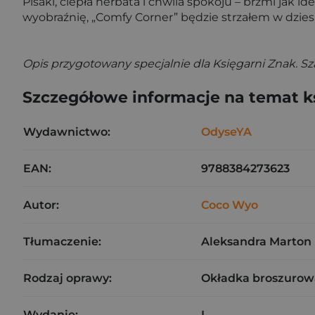
Pisaki, ciepła herbata i chwila spokoju – brzmi jak i
wyobraźnię, „Comfy Corner” będzie strzałem w dzies
Opis przygotowany specjalnie dla Księgarni Znak. S
Szczegółowe informacje na temat k
Wydawnictwo:
OdyseYA
EAN:
9788384273623
Autor:
Coco Wyo
Tłumaczenie:
Aleksandra Marton
Rodzaj oprawy:
Okładka broszurow
Wydanie:
I