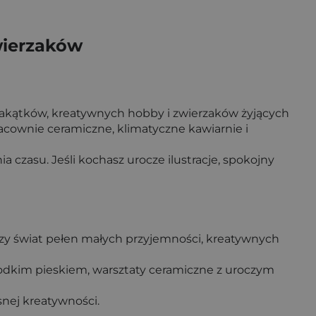
wierzaków
zakątków, kreatywnych hobby i zwierzaków żyjących
acownie ceramiczne, klimatyczne kawiarnie i
 czasu. Jeśli kochasz urocze ilustracje, spokojny
 cozy świat pełen małych przyjemności, kreatywnych
łodkim pieskiem, warsztaty ceramiczne z uroczym
snej kreatywności.