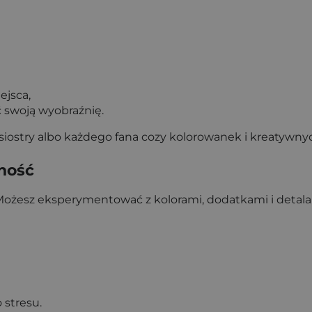
ejsca,
ć swoją wyobraźnię.
, siostry albo każdego fana cozy kolorowanek i kreatywny
ność
esz eksperymentować z kolorami, dodatkami i detalami, 
 stresu.