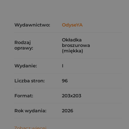
Wydawnictwo:
OdyseYA
Okładka
Rodzaj
broszurowa
oprawy:
(miękka)
Wydanie:
I
Liczba stron:
96
Format:
203x203
Rok wydania:
2026
Zobacz więcej