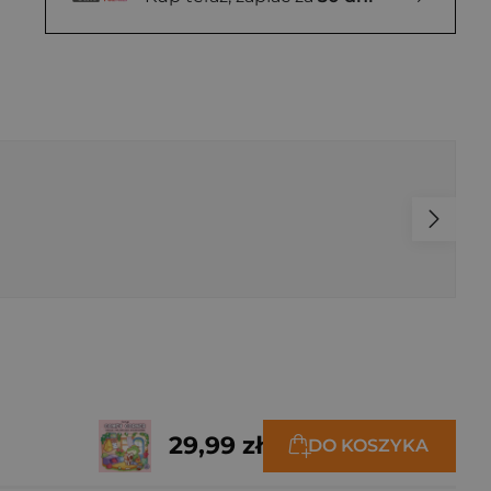
29,99 zł
DO KOSZYKA