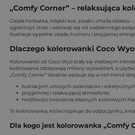
„Comfy Corner” – relaksująca ko
Ciepła herbatka, miękki koc, pisaki i chwila relaks
ograniczyć stres i oderwać się od codziennego pośp
Ilustracje są pełne ciepła, humoru i przyjaznej energ
Dlaczego kolorowanki Coco Wyo 
Kolorowanki od Coco Wyo stały się viralowym trendem 
kolorowania zdobywają miliony wyświetleń, a użytko
„Comfy Corner” idealnie wpisuje się w ten trend dzię
ilustracjom uroczych zwierzaków i estetycznyc
przyjemnej i relaksującej atmosferze,
możliwości tworzenia własnych kolorowych histo
To kolorowanka, która inspiruje do odpoczynku, kr
Dla kogo jest kolorowanka „Comfy 