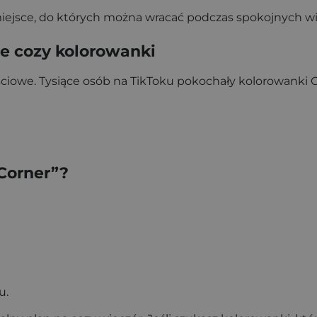
 miejsce, do których można wracać podczas spokojnych w
e cozy kolorowanki
ciowe. Tysiące osób na TikToku pokochały kolorowanki 
Corner”?
u.