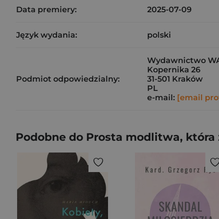
Data premiery:
2025-07-09
Język wydania:
polski
Wydawnictwo W
Kopernika 26
Podmiot odpowiedzialny:
31-501 Kraków
PL
e-mail:
[email pro
Podobne do Prosta modlitwa, która 