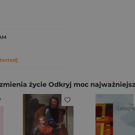
AM
tected]
zmienia życie Odkryj moc najważniejs