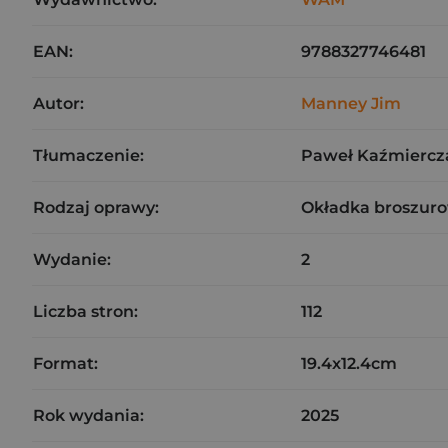
EAN:
9788327746481
Autor:
Manney Jim
Tłumaczenie:
Paweł Kaźmiercz
Rodzaj oprawy:
Okładka broszuro
Wydanie:
2
Liczba stron:
112
Format:
19.4x12.4cm
Rok wydania:
2025