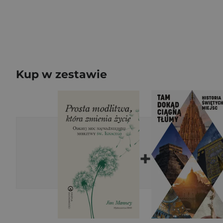
Kup w zestawie
+