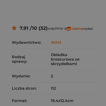
7.91 /10 (32)
wspólnie z
Wydawnictwo:
WAM
Okładka
Rodzaj
broszurowa ze
oprawy:
skrzydełkami
Wydanie:
2
Liczba stron:
112
Format:
19.4x12.4cm