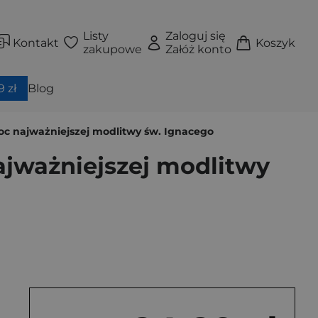
Listy
Zaloguj się
Kontakt
Koszyk
zakupowe
Załóż konto
 zł
Blog
moc najważniejszej modlitwy św. Ignacego
ajważniejszej modlitwy