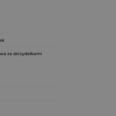
ak
wa ze skrzydełkami