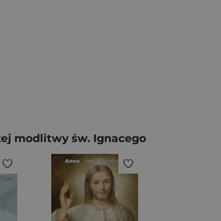
zej modlitwy św. Ignacego