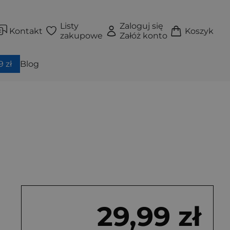
Listy
Zaloguj się
Kontakt
Koszyk
zakupowe
Załóż konto
 zł
Blog
29,99 zł