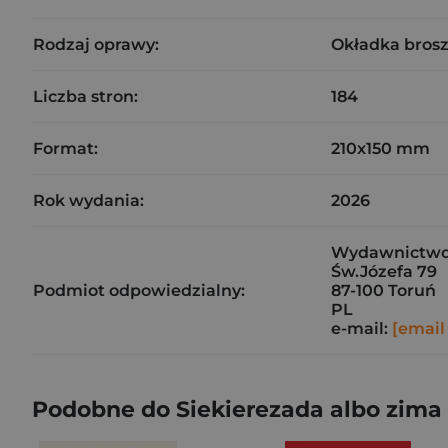
Rodzaj oprawy:
Okładka bros
Liczba stron:
184
Format:
210x150 mm
Rok wydania:
2026
Wydawnictwo
Św.Józefa 79
Podmiot odpowiedzialny:
87-100 Toruń
PL
e-mail:
[email
Podobne do Siekierezada albo zima 