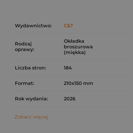
Wydawnictwo:
C&T
Okładka
Rodzaj
broszurowa
oprawy:
(miękka)
Liczba stron:
184
Format:
210x150 mm
Rok wydania:
2026
Zobacz więcej