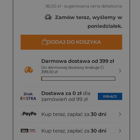
36,00 zł
- sugerowana cena detaliczna
Zamów teraz, wyślemy w
poniedziałek.
DODAJ DO KOSZYKA
Darmowa dostawa od 399 zł
Do darmowej dostawy brakuje Ci
399,00 zł
Dostawa za 0 zł
dla
DOŁĄCZ
zamówień od 99 zł
Kup teraz, zapłać za
30 dni
Kup teraz, zapłać za
30 dni