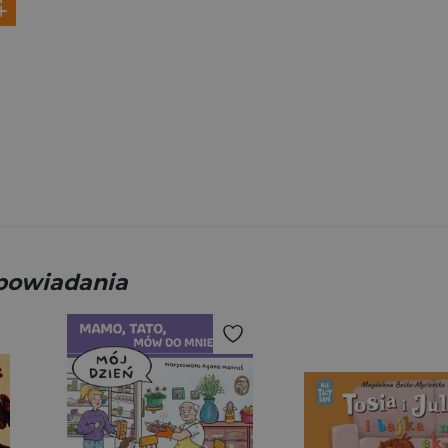
opowiadania