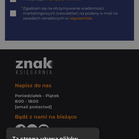
*
Zgadzam się na otrzymywanie wiadomości
marketingowych (newsletter) na podany
e-mail
na
zasadach określonych w
regulaminie
.
Napisz do nas
Poniedziałek - Piątek
8:00 - 18:00
[email protected]
Bądź z nami na bieżąco
Ta strona używa plików