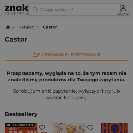
Czego szukasz?
Konto
Katalog
Castor
Castor
FILTROWANIE I SORTOWANIE
Przepraszamy, wygląda na to, że tym razem nie
znaleźliśmy produktów dla Twojego zapytania.
Spróbuj zmienić zapytanie, wyłączyć filtry lub
wybrać kategorię.
Bestsellery