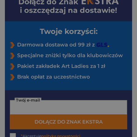
Dołącz do
Znak
i oszczędzaj na dostawie!
Twoje korzyści:
Darmowa dostawa od 99 zł z
Specjalne zniżki tylko dla klubowiczów
Pakiet zakładek Art Ladies za 1 zł
Brak opłat za uczestnictwo
Twój e-mail
DOŁĄCZ DO ZNAK EKSTRA
*
Akceptuję
politykę prywatności