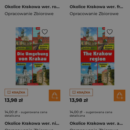
Okolice Krakowa wer. rosyjska
Okolice Krakowa wer. francuska
Opracowanie Zbiorowe
Opracowanie Zbiorowe
KSIĄŻKA
KSIĄŻKA
13,98 zł
13,98 zł
14,00 zł
14,00 zł
- sugerowana cena
- sugerowana cena
detaliczna
detaliczna
Okolice Krakowa wer. niemiecka
Okolice Krakowa wer. angielska