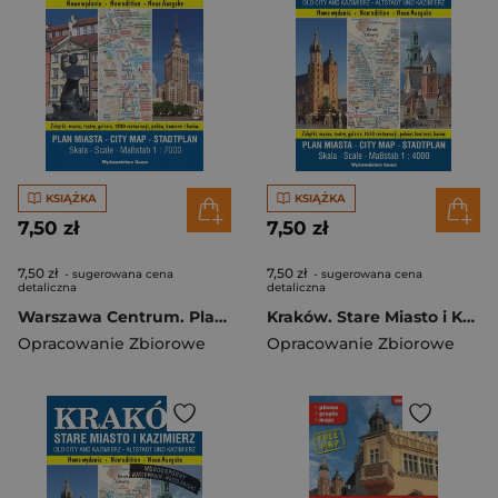
KSIĄŻKA
KSIĄŻKA
7,50 zł
7,50 zł
7,50 zł
7,50 zł
- sugerowana cena
- sugerowana cena
detaliczna
detaliczna
Warszawa Centrum. Plan miasta 1:7000 wyd. 2023
Kraków. Stare Miasto i Kazimierz. Plan miasta 1:4000 wyd. 2023
Opracowanie Zbiorowe
Opracowanie Zbiorowe