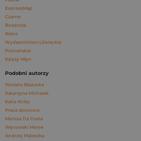
ExpressMap
Czarne
Bezdroża
Rebis
Wydawnictwo Literackie
Poznańskie
Księży Młyn
Podobni autorzy
Wioleta Błazucka
Katarzyna Michalak
Katie Kirby
Praca zbiorowa
Melissa Da Costa
Węcowski Marek
Andrzej Maleszka