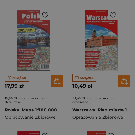
KSIĄŻKA
KSIĄŻKA
17,99 zł
10,49 zł
19,99 zł
10,49 zł
- sugerowana cena
- sugerowana cena
detaliczna
detaliczna
Polska. Mapa 1:700 000 wyd. foliowane wyd. 5
Warszawa. Plan miasta 1:28 000
Opracowanie Zbiorowe
Opracowanie Zbiorowe