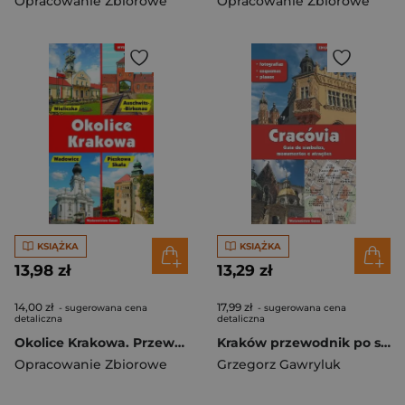
Opracowanie Zbiorowe
Opracowanie Zbiorowe
KSIĄŻKA
KSIĄŻKA
13,98 zł
13,29 zł
14,00 zł
17,99 zł
- sugerowana cena
- sugerowana cena
detaliczna
detaliczna
Okolice Krakowa. Przewodnik
Kraków przewodnik po symbolach zabytkach i atrakcjach wer. portugalska
Opracowanie Zbiorowe
Grzegorz Gawryluk