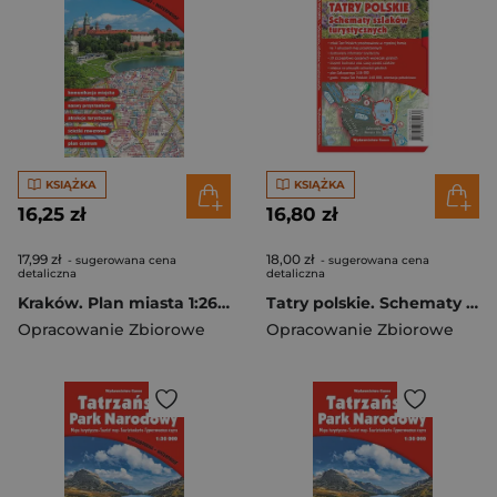
KSIĄŻKA
KSIĄŻKA
16,25 zł
16,80 zł
17,99 zł
18,00 zł
- sugerowana cena
- sugerowana cena
detaliczna
detaliczna
Kraków. Plan miasta 1:26000 wodoodporny wyd. 18
Tatry polskie. Schematy szlaków turystycznych wyd. 3
Opracowanie Zbiorowe
Opracowanie Zbiorowe