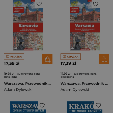
KSIĄŻKA
KSIĄŻKA
17,39 zł
17,39 zł
19,99 zł
17,99 zł
- sugerowana cena
- sugerowana cena
detaliczna
detaliczna
Warszawa. Przewodnik po symbolach, zabytkach i atrakcjach wer. francuska wyd. 2023
Warszawa. Przewodnik po symbolach, zabytkach i atrakcjach wer. włoska wyd. 2023
Adam Dylewski
Adam Dylewski