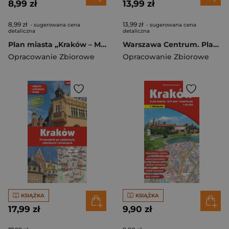
8,99 zł
13,99 zł
8,99 zł
13,99 zł
- sugerowana cena
- sugerowana cena
detaliczna
detaliczna
Plan miasta „Kraków – Mapa Zabytków Żydowskich”
Warszawa Centrum. Plan miasta foliowany 1:7000 wyd. 2023
Opracowanie Zbiorowe
Opracowanie Zbiorowe
KSIĄŻKA
KSIĄŻKA
17,99 zł
9,90 zł