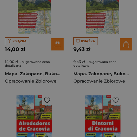
KSIĄŻKA
KSIĄŻKA
14,00 zł
9,43 zł
14,00 zł
9,43 zł
- sugerowana cena
- sugerowana cena
detaliczna
detaliczna
Mapa. Zakopane, Bukowina Tatrzańska, Białka Tatrzańska i Kościelisko 1:10 000 foliowana
Mapa. Zakopane, Bukowina Tatrzańska, Białka Tatrzańska i Kościelisko 1:10 000
Opracowanie Zbiorowe
Opracowanie Zbiorowe