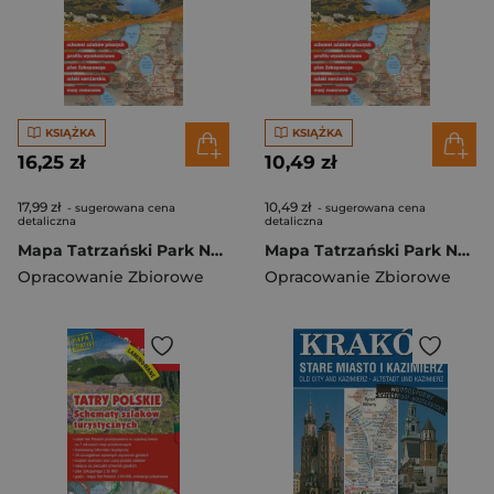
KSIĄŻKA
KSIĄŻKA
16,25 zł
10,49 zł
17,99 zł
10,49 zł
- sugerowana cena
- sugerowana cena
detaliczna
detaliczna
Mapa Tatrzański Park Narodowy wyd. foliowane wyd. 16
Mapa Tatrzański Park Narodowy wyd. 16
Opracowanie Zbiorowe
Opracowanie Zbiorowe