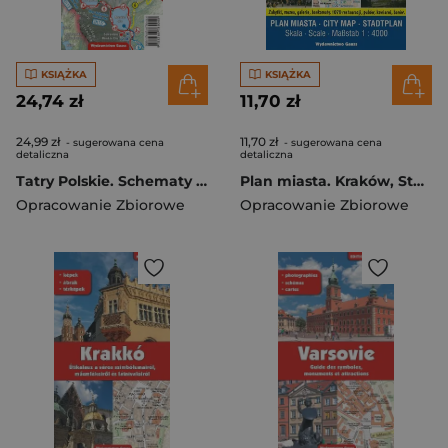
KSIĄŻKA
KSIĄŻKA
24,74 zł
11,70 zł
24,99 zł
11,70 zł
- sugerowana cena
- sugerowana cena
detaliczna
detaliczna
Tatry Polskie. Schematy szlaków turystycznych wyd. laminowane wyd. 3
Plan miasta. Kraków, Stare Miasto i Kazimierz wyd. 12
Opracowanie Zbiorowe
Opracowanie Zbiorowe