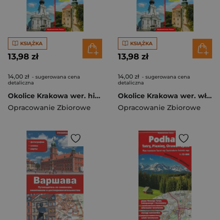
KSIĄŻKA
KSIĄŻKA
13,98 zł
13,98 zł
14,00 zł
14,00 zł
- sugerowana cena
- sugerowana cena
detaliczna
detaliczna
Okolice Krakowa wer. hiszpańska
Okolice Krakowa wer. włoska
Opracowanie Zbiorowe
Opracowanie Zbiorowe