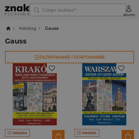
Czego szukasz?
Konto
Katalog
Gauss
Gauss
FILTROWANIE I SORTOWANIE
KSIĄŻKA
KSIĄŻKA