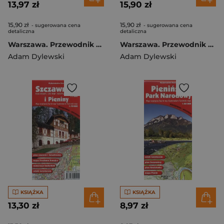
13,97 zł
15,90 zł
15,90 zł
15,90 zł
- sugerowana cena
- sugerowana cena
detaliczna
detaliczna
Warszawa. Przewodnik po symbolach zabytkach i atrakcjach wer. włoska
Warszawa. Przewodnik po symbolach zabytkach i atrakcjach wer. angielska
Adam Dylewski
Adam Dylewski
KSIĄŻKA
KSIĄŻKA
13,30 zł
8,97 zł