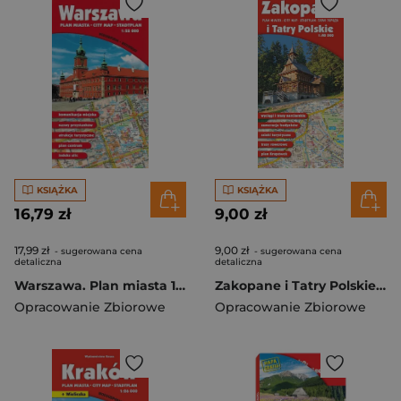
KSIĄŻKA
KSIĄŻKA
16,79 zł
9,00 zł
17,99 zł
9,00 zł
- sugerowana cena
- sugerowana cena
detaliczna
detaliczna
Warszawa. Plan miasta 1:28 000
Zakopane i Tatry Polskie. Mapa wyd. 14
Opracowanie Zbiorowe
Opracowanie Zbiorowe