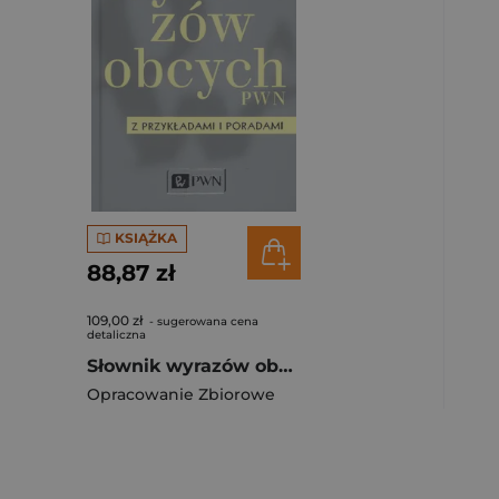
KSIĄŻKA
88,87 zł
109,00 zł
- sugerowana cena
detaliczna
Słownik wyrazów obcych z przykładami i poradami
Opracowanie Zbiorowe