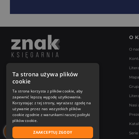
O K
O na
Kont
Liter
Napisz do nas
Ta strona używa plików
Mapa
Poniedziałek - Piątek
cookie
8:00 - 18:00
Grup
[email protected]
Ta strona korzysta z plików cookie, aby
Liter
zapewnić lepszą wygodę użytkowania.
Bądź z nami na bieżąco
Korzystając z tej strony, wyrażasz zgodę na
Nasi 
używanie przez nas wszystkich plików
cookie zgodnie z warunkami naszej polityki
Prez
plików cookie.
Kata
ZAAKCEPTUJ ZGODY
Serie