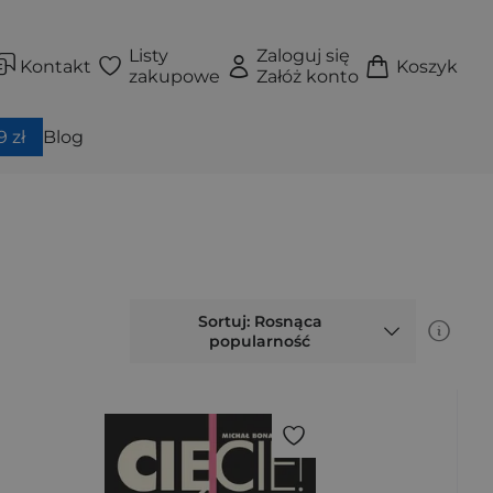
Listy
Zaloguj się
Kontakt
Koszyk
zakupowe
Załóż konto
 zł
Blog
Sortuj: Rosnąca
popularność