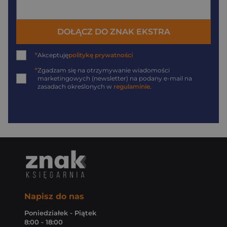
DOŁĄCZ DO ZNAK EKSTRA
*
Akceptuję
politykę prywatności
*
Zgadzam się na otrzymywanie wiadomości
marketingowych (newsletter) na podany
e-mail
na
zasadach określonych w
regulaminie
.
Napisz do nas
Poniedziałek - Piątek
8:00 - 18:00