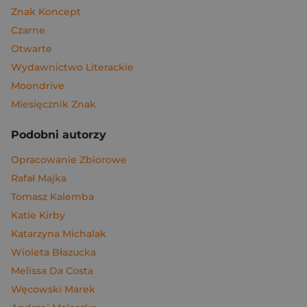
Znak Koncept
Czarne
Otwarte
Wydawnictwo Literackie
Moondrive
Miesięcznik Znak
Podobni autorzy
Opracowanie Zbiorowe
Rafał Majka
Tomasz Kalemba
Katie Kirby
Katarzyna Michalak
Wioleta Błazucka
Melissa Da Costa
Węcowski Marek