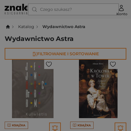
Czego szukasz?
Konto
Katalog
Wydawnictwo Astra
Wydawnictwo Astra
FILTROWANIE I SORTOWANIE
KSIĄŻKA
KSIĄŻKA