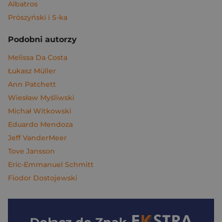
Albatros
Prószyński i S-ka
Podobni autorzy
Melissa Da Costa
Łukasz Müller
Ann Patchett
Wiesław Myśliwski
Michał Witkowski
Eduardo Mendoza
Jeff VanderMeer
Tove Jansson
Eric-Emmanuel Schmitt
Fiodor Dostojewski