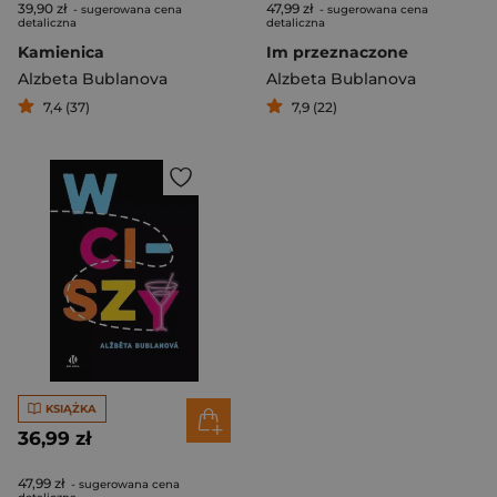
39,90 zł
47,99 zł
- sugerowana cena
- sugerowana cena
detaliczna
detaliczna
Kamienica
Im przeznaczone
Alzbeta Bublanova
Alzbeta Bublanova
7,4 (37)
7,9 (22)
KSIĄŻKA
36,99 zł
47,99 zł
- sugerowana cena