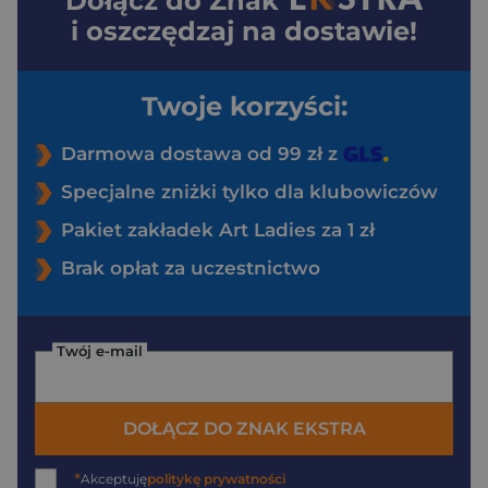
Dołącz do
Znak
i oszczędzaj na dostawie!
Twoje korzyści:
Darmowa dostawa od 99 zł z
Specjalne zniżki tylko dla klubowiczów
Pakiet zakładek Art Ladies za 1 zł
Brak opłat za uczestnictwo
Twój e-mail
DOŁĄCZ DO ZNAK EKSTRA
*
Akceptuję
politykę prywatności