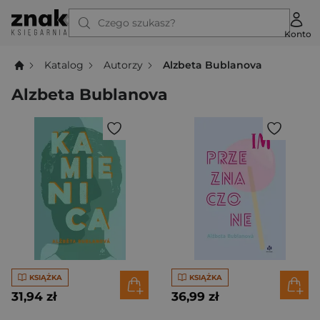
Czego szukasz?
Konto
Katalog
Autorzy
Alzbeta Bublanova
Alzbeta Bublanova
KSIĄŻKA
KSIĄŻKA
31,94 zł
36,99 zł