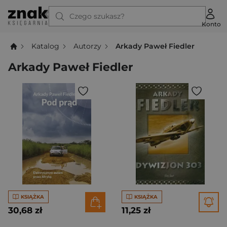
Czego szukasz?
Konto
Katalog
Autorzy
Arkady Paweł Fiedler
Arkady Paweł Fiedler
KSIĄŻKA
KSIĄŻKA
30,68 zł
11,25 zł