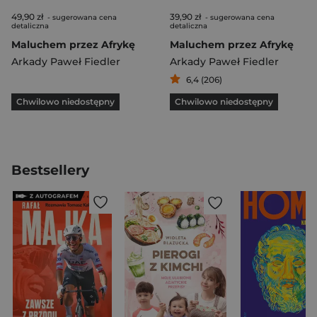
49,90 zł
39,90 zł
- sugerowana cena
- sugerowana cena
detaliczna
detaliczna
Maluchem przez Afrykę
Maluchem przez Afrykę
Arkady Paweł Fiedler
Arkady Paweł Fiedler
6,4 (206)
Chwilowo niedostępny
Chwilowo niedostępny
Bestsellery