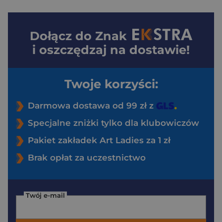
Dołącz do
Znak
i oszczędzaj na dostawie!
Twoje korzyści:
Darmowa dostawa od 99 zł z
Specjalne zniżki tylko dla klubowiczów
Pakiet zakładek Art Ladies za 1 zł
Brak opłat za uczestnictwo
Twój e-mail