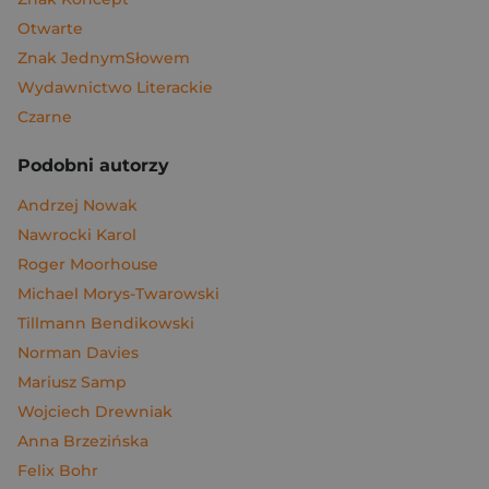
Otwarte
Znak JednymSłowem
Wydawnictwo Literackie
Czarne
Podobni autorzy
Andrzej Nowak
Nawrocki Karol
Roger Moorhouse
Michael Morys-Twarowski
Tillmann Bendikowski
Norman Davies
Mariusz Samp
Wojciech Drewniak
Anna Brzezińska
Felix Bohr