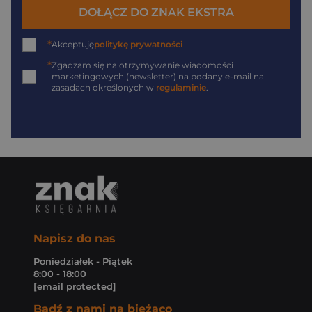
DOŁĄCZ DO ZNAK EKSTRA
*
Akceptuję
politykę prywatności
*
Zgadzam się na otrzymywanie wiadomości
marketingowych (newsletter) na podany
e-mail
na
zasadach określonych w
regulaminie
.
Napisz do nas
Poniedziałek - Piątek
8:00 - 18:00
[email protected]
Bądź z nami na bieżąco