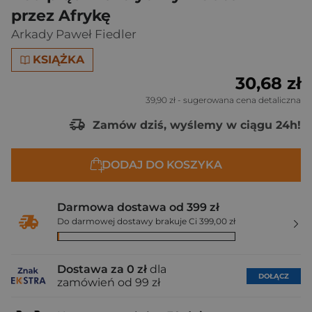
przez Afrykę
Arkady Paweł Fiedler
KSIĄŻKA
30,68 zł
39,90 zł
- sugerowana cena detaliczna
Zamów dziś, wyślemy w ciągu 24h!
DODAJ DO KOSZYKA
Darmowa dostawa od 399 zł
Do darmowej dostawy brakuje Ci 399,00 zł
Dostawa za 0 zł
dla
DOŁĄCZ
zamówień od 99 zł