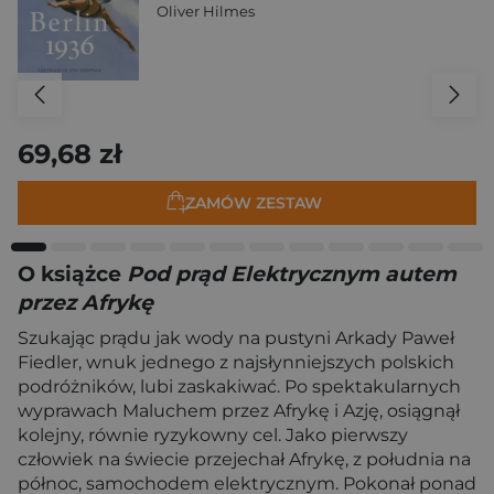
Oliver Hilmes
69,68 zł
ZAMÓW ZESTAW
O książce
Pod prąd Elektrycznym autem
przez Afrykę
Szukając prądu jak wody na pustyni Arkady Paweł
Fiedler, wnuk jednego z najsłynniejszych polskich
podróżników, lubi zaskakiwać. Po spektakularnych
wyprawach Maluchem przez Afrykę i Azję, osiągnął
kolejny, równie ryzykowny cel. Jako pierwszy
człowiek na świecie przejechał Afrykę, z południa na
północ, samochodem elektrycznym. Pokonał ponad