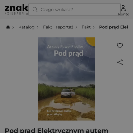
Czego szukasz?
Konto
Katalog
Fakt i reportaż
Fakt
Pod prąd Elekt
Pod prąd Elektrycznym autem