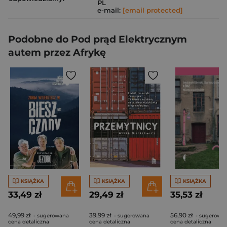
PL
e-mail:
[email protected]
Podobne do Pod prąd Elektrycznym
autem przez Afrykę
KSIĄŻKA
KSIĄŻKA
KSIĄŻKA
33,49 zł
29,49 zł
35,53 zł
49,99 zł
39,99 zł
56,90 zł
- sugerowana
- sugerowana
- sugerowa
cena detaliczna
cena detaliczna
cena detaliczna