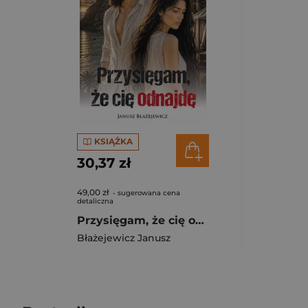
KSIĄŻKA
30,37 zł
49,00 zł
- sugerowana cena
detaliczna
Przysięgam, że cię odnajdę
Błażejewicz Janusz