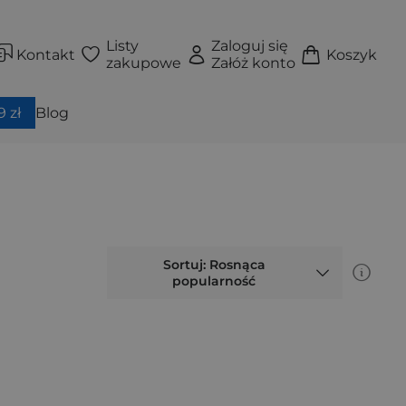
Listy
Zaloguj się
Kontakt
Koszyk
zakupowe
Załóż konto
 zł
Blog
Sortuj: Rosnąca
popularność