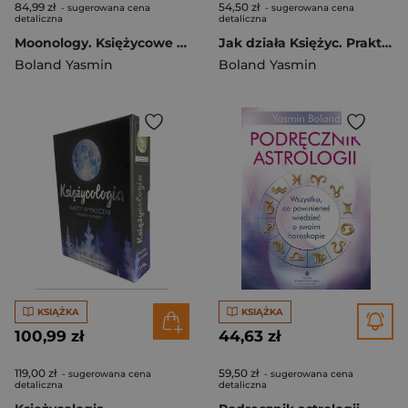
84,99 zł
54,50 zł
- sugerowana cena
- sugerowana cena
detaliczna
detaliczna
Moonology. Księżycowe przepowiednie wyroczni
Jak działa Księżyc. Praktyczne wykorzystanie cykli księżycowych wyd. 2021
Boland Yasmin
Boland Yasmin
KSIĄŻKA
KSIĄŻKA
100,99 zł
44,63 zł
119,00 zł
59,50 zł
- sugerowana cena
- sugerowana cena
detaliczna
detaliczna