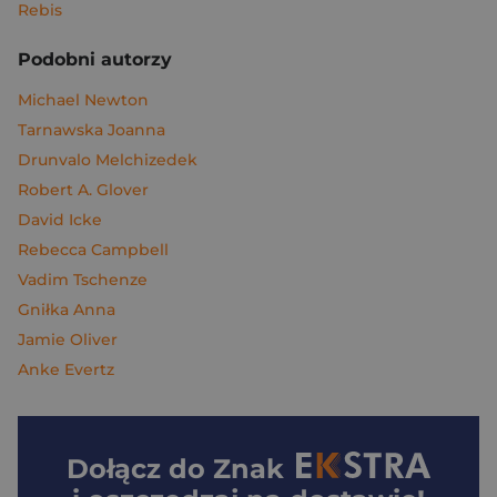
Rebis
Podobni autorzy
Michael Newton
Tarnawska Joanna
Drunvalo Melchizedek
Robert A. Glover
David Icke
Rebecca Campbell
Vadim Tschenze
Gniłka Anna
Jamie Oliver
Anke Evertz
Dołącz do
Znak