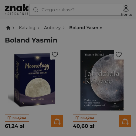
Czego szukasz?
Konto
Katalog
Autorzy
Boland Yasmin
Boland Yasmin
KSIĄŻKA
KSIĄŻKA
61,24 zł
40,60 zł