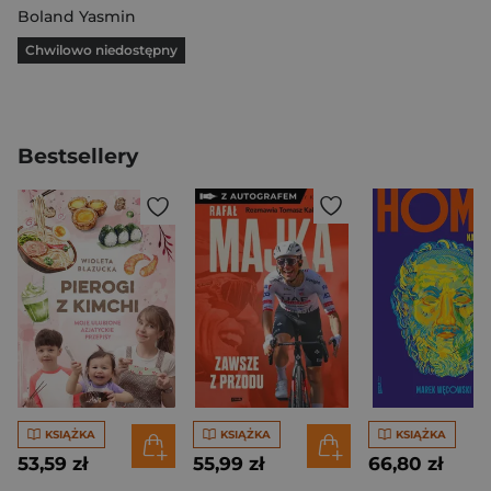
Boland Yasmin
Chwilowo niedostępny
Bestsellery
KSIĄŻKA
KSIĄŻKA
KSIĄŻKA
53,59 zł
55,99 zł
66,80 zł