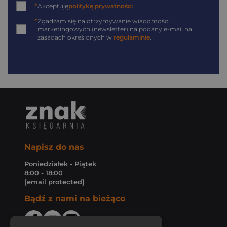
*
Akceptuję
politykę prywatności
*
Zgadzam się na otrzymywanie wiadomości
marketingowych (newsletter) na podany
e-mail
na
zasadach określonych w
regulaminie
.
Napisz do nas
Poniedziałek - Piątek
8:00 - 18:00
[email protected]
Bądź z nami na bieżąco