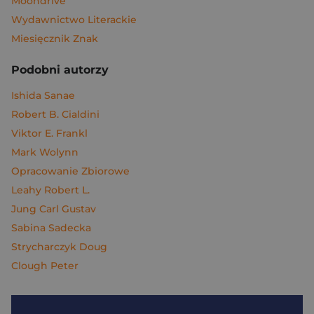
Moondrive
Wydawnictwo Literackie
Miesięcznik Znak
Podobni autorzy
Ishida Sanae
Robert B. Cialdini
Viktor E. Frankl
Mark Wolynn
Opracowanie Zbiorowe
Leahy Robert L.
Jung Carl Gustav
Sabina Sadecka
Strycharczyk Doug
Clough Peter