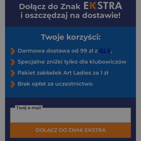
Dołącz do
Znak
i oszczędzaj na dostawie!
Twoje korzyści:
Darmowa dostawa od 99 zł z
Specjalne zniżki tylko dla klubowiczów
Pakiet zakładek Art Ladies za 1 zł
Brak opłat za uczestnictwo
Twój e-mail
DOŁĄCZ DO ZNAK EKSTRA