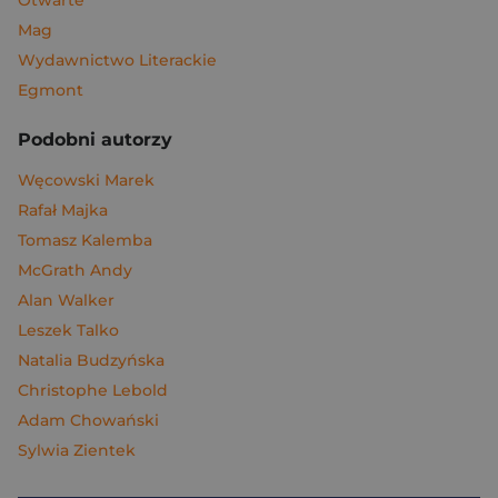
Otwarte
Mag
Wydawnictwo Literackie
Egmont
Podobni autorzy
Węcowski Marek
Rafał Majka
Tomasz Kalemba
McGrath Andy
Alan Walker
Leszek Talko
Natalia Budzyńska
Christophe Lebold
Adam Chowański
Sylwia Zientek