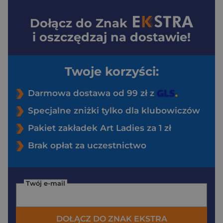
Dołącz do
Znak
i oszczędzaj na dostawie!
Twoje korzyści:
Darmowa dostawa od 99 zł z
Specjalne zniżki tylko dla klubowiczów
Pakiet zakładek Art Ladies za 1 zł
Brak opłat za uczestnictwo
Twój e-mail
DOŁĄCZ DO ZNAK EKSTRA