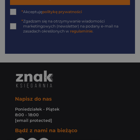
*
Akceptuję
politykę prywatności
*
Zgadzam się na otrzymywanie wiadomości
marketingowych (newsletter) na podany
e-mail
na
zasadach określonych w
regulaminie
.
Napisz do nas
Poniedziałek - Piątek
8:00 - 18:00
[email protected]
Bądź z nami na bieżąco