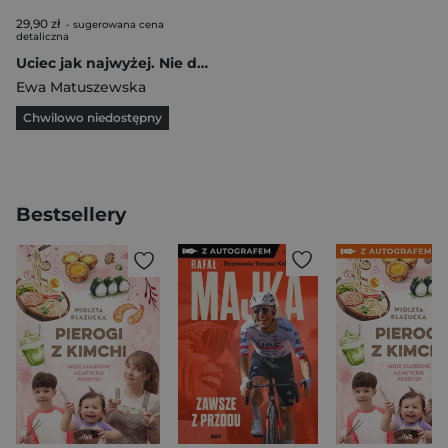
29,90 zł
- sugerowana cena
detaliczna
Uciec jak najwyżej. Nie dokończone życie Wandy Rutkiewicz
Ewa Matuszewska
Chwilowo niedostępny
Bestsellery