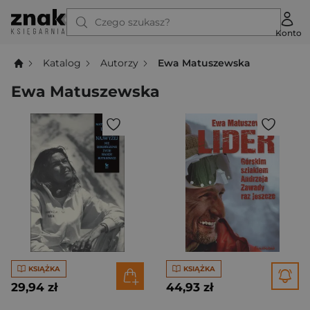
Czego szukasz?
Konto
Katalog
Autorzy
Ewa Matuszewska
Ewa Matuszewska
KSIĄŻKA
KSIĄŻKA
29,94 zł
44,93 zł