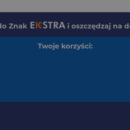
 do
Znak
i oszczędzaj na 
Twoje korzyści: