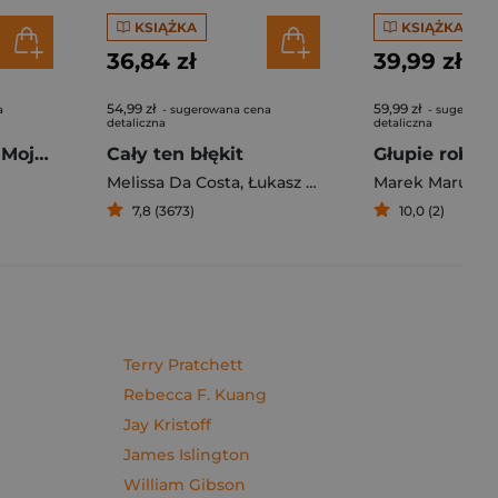
KSIĄŻKA
KSIĄŻKA
36,84 zł
39,99 zł
54,99 zł
59,99 zł
a
- sugerowana cena
- sugerowan
detaliczna
detaliczna
Pierogi z kimchi. Moje ulubione azjatyckie przepisy - książka z autografem
Cały ten błękit
Melissa Da Costa
,
Łukasz Müller
Marek Maruszc
7,8 (3673)
10,0 (2)
Terry Pratchett
Rebecca F. Kuang
Jay Kristoff
James Islington
William Gibson