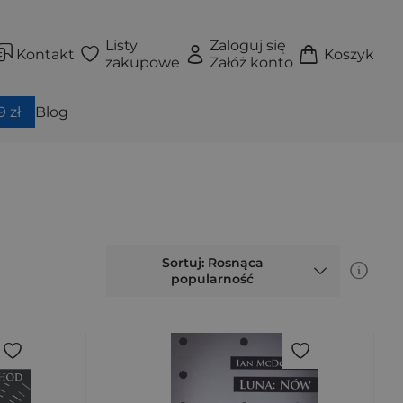
Listy
Zaloguj się
Kontakt
Koszyk
zakupowe
Załóż konto
 zł
Blog
Sortuj: Rosnąca
popularność