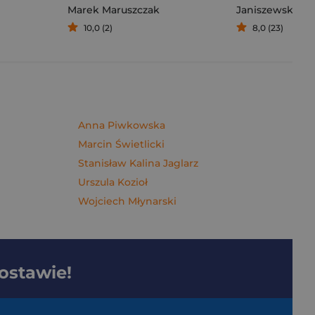
Marek Maruszczak
Janiszewska M
10,0 (2)
8,0 (23)
Anna Piwkowska
Marcin Świetlicki
Stanisław Kalina Jaglarz
Urszula Kozioł
Wojciech Młynarski
dostawie!