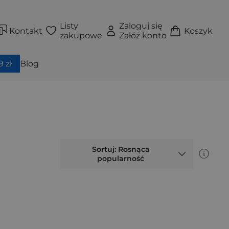
Listy
Zaloguj się
Kontakt
Koszyk
zakupowe
Załóż konto
 zł
Blog
Sortuj: Rosnąca
popularność