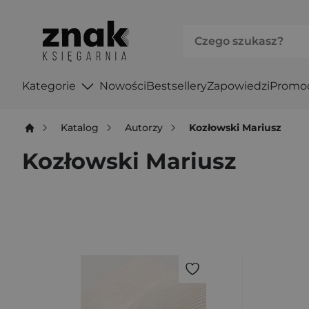
Kategorie
Nowości
Bestsellery
Zapowiedzi
Promo
Katalog
Autorzy
Kozłowski Mariusz
Kozłowski Mariusz