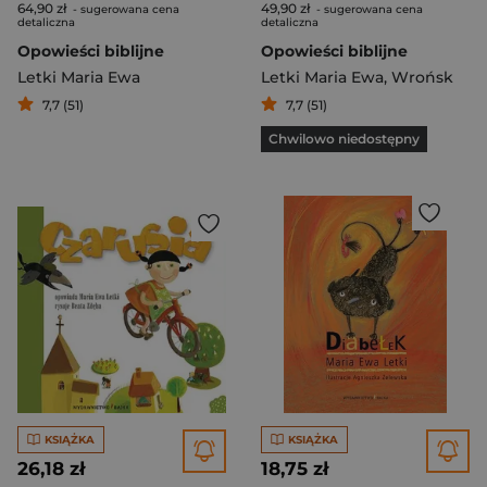
64,90 zł
49,90 zł
- sugerowana cena
- sugerowana cena
detaliczna
detaliczna
Opowieści biblijne
Opowieści biblijne
Letki Maria Ewa
Letki Maria Ewa
,
Wrońsk
7,7 (51)
7,7 (51)
Chwilowo niedostępny
KSIĄŻKA
KSIĄŻKA
26,18 zł
18,75 zł