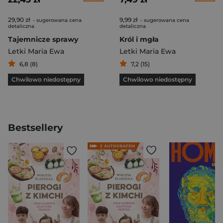
29,90 zł
9,99 zł
- sugerowana cena
- sugerowana cena
detaliczna
detaliczna
Tajemnicze sprawy
Król i mgła
Letki Maria Ewa
Letki Maria Ewa
6,8 (8)
7,2 (15)
Chwilowo niedostępny
Chwilowo niedostępny
Bestsellery