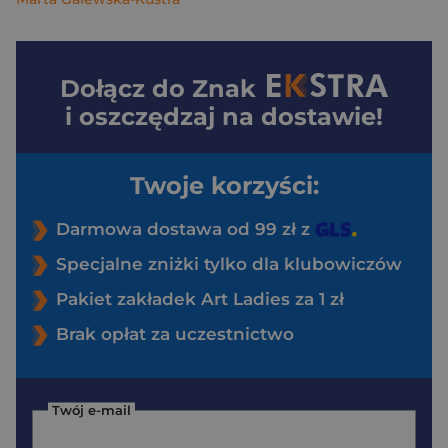
Dołącz do
Znak
i oszczędzaj na dostawie!
Twoje korzyści:
Darmowa dostawa od 99 zł z
Specjalne zniżki tylko dla klubowiczów
Pakiet zakładek Art Ladies za 1 zł
Brak opłat za uczestnictwo
Twój e-mail