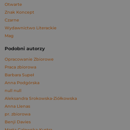
Otwarte
Znak Koncept
Czarne
Wydawnictwo Literackie
Mag
Podobni autorzy
Opracowanie Zbiorowe
Praca zbiorowa
Barbara Supeł
Anna Podgórska
null null
Aleksandra Srokowska-Ziółkowska
Anna Llenas
pr. zbiorowa
Benji Davies
Marta Galewska-Kustra