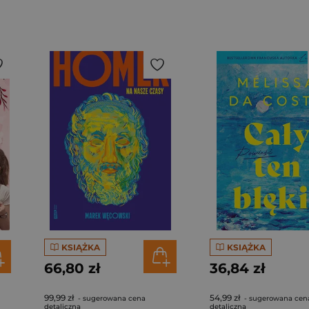
KSIĄŻKA
KSIĄŻKA
66,80 zł
36,84 zł
99,99 zł
54,99 zł
- sugerowana cena
- sugerowana cen
detaliczna
detaliczna