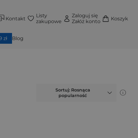
Listy
Zaloguj się
Kontakt
Koszyk
zakupowe
Załóż konto
 zł
Blog
Sortuj: Rosnąca
popularność