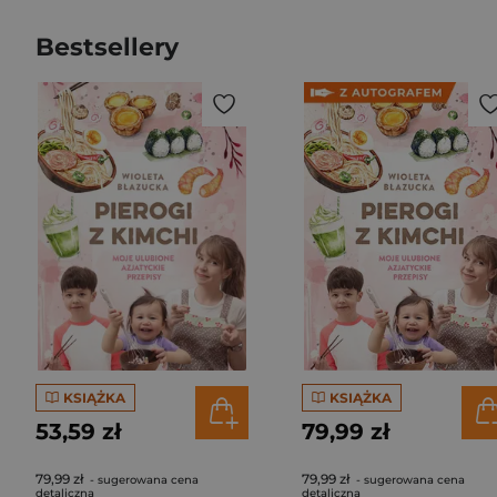
Bestsellery
KSIĄŻKA
KSIĄŻKA
53,59 zł
79,99 zł
79,99 zł
79,99 zł
- sugerowana cena
- sugerowana cena
detaliczna
detaliczna