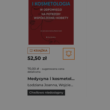
KSIĄŻKA
52,50 zł
70,00 zł
- sugerowana cena
detaliczna
Medycyna i kosmetologia w odpowiedzi na potrzeby
Łodziana Joanna
,
Wojciech Łabuś
Chwilowo niedostępny