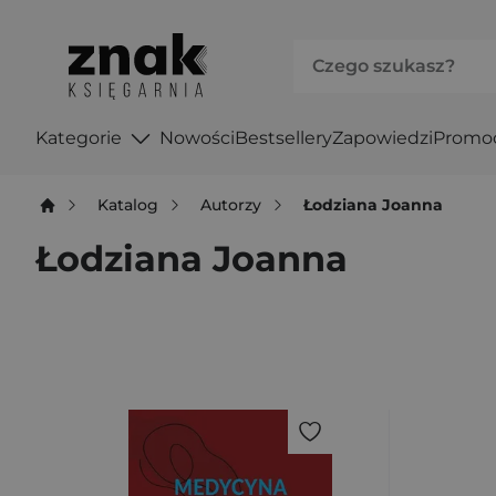
Kategorie
Nowości
Bestsellery
Zapowiedzi
Promo
Katalog
Autorzy
Łodziana Joanna
Łodziana Joanna