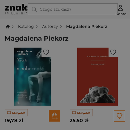
Czego szukasz?
Konto
Katalog
Autorzy
Magdalena Piekorz
Magdalena Piekorz
KSIĄŻKA
KSIĄŻKA
19,78 zł
25,50 zł