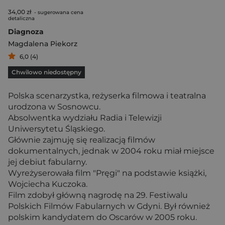
34,00 zł
- sugerowana cena
detaliczna
Diagnoza
Magdalena Piekorz
6,0 (4)
Chwilowo niedostępny
Polska scenarzystka, reżyserka filmowa i teatralna
urodzona w Sosnowcu.
Absolwentka wydziału Radia i Telewizji
Uniwersytetu Śląskiego.
Głównie zajmuję się realizacją filmów
dokumentalnych, jednak w 2004 roku miał miejsce
jej debiut fabularny.
Wyreżyserowała film "Pręgi" na podstawie książki,
Wojciecha Kuczoka.
Film zdobył główną nagrodę na 29. Festiwalu
Polskich Filmów Fabularnych w Gdyni. Był również
polskim kandydatem do Oscarów w 2005 roku.