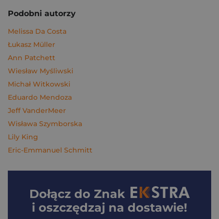
Podobni autorzy
Melissa Da Costa
Łukasz Müller
Ann Patchett
Wiesław Myśliwski
Michał Witkowski
Eduardo Mendoza
Jeff VanderMeer
Wisława Szymborska
Lily King
Eric-Emmanuel Schmitt
Dołącz do
Znak
i oszczędzaj na dostawie!