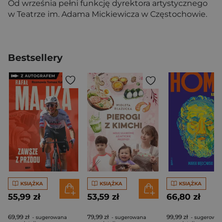
Od września pełni funkcję dyrektora artystycznego
w Teatrze im. Adama Mickiewicza w Częstochowie.
Bestsellery
KSIĄŻKA
KSIĄŻKA
KSIĄŻKA
55,99 zł
53,59 zł
66,80 zł
69,99 zł
79,99 zł
99,99 zł
- sugerowana
- sugerowana
- sugerowa