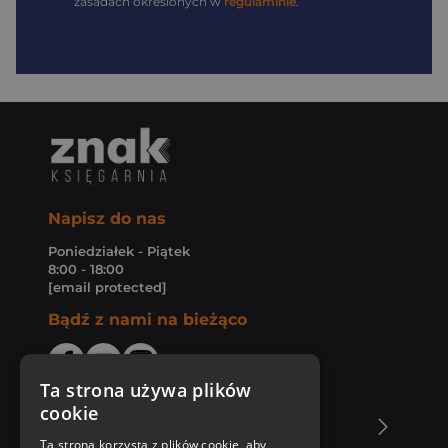
zasadach określonych w
regulaminie
.
Napisz do nas
Poniedziałek - Piątek
8:00 - 18:00
[email protected]
Bądź z nami na bieżąco
Ta strona używa plików
cookie
O Księgarni Znak
Ta strona korzysta z plików cookie, aby